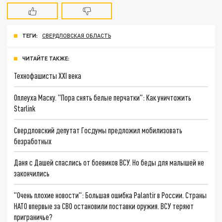
ТЕГИ:
СВЕРДЛОВСКАЯ ОБЛАСТЬ
ЧИТАЙТЕ ТАКЖЕ:
Технофашисты XXI века
Оплеуха Маску. "Пора снять белые перчатки": Как уничтожить
Starlink
Свердловский депутат Госдумы предложил мобилизовать
безработных
Даня с Дашей спаслись от боевиков ВСУ. Но беды для малышей не
закончились
"Очень плохие новости": Большая ошибка Palantir в России. Страны
НАТО впервые за СВО остановили поставки оружия. ВСУ теряют
приграничье?