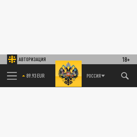
18+
АВТОРИЗАЦИЯ
89.93 EUR
РОССИЯ