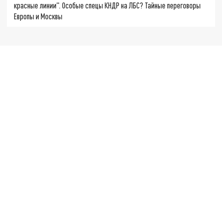
красные линии". Особые спецы КНДР на ЛБС? Тайные переговоры
Европы и Москвы