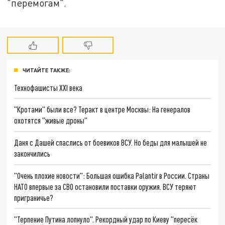
"перемогам".
ЧИТАЙТЕ ТАКЖЕ:
Технофашисты XXI века
"Кротами" были все? Теракт в центре Москвы: На генералов
охотятся "живые дроны"
Даня с Дашей спаслись от боевиков ВСУ. Но беды для малышей не
закончились
"Очень плохие новости": Большая ошибка Palantir в России. Страны
НАТО впервые за СВО остановили поставки оружия. ВСУ теряют
приграничье?
"Терпение Путина лопнуло". Рекордный удар по Киеву "пересёк