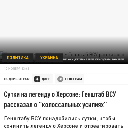
ПОЛИТИКА
УКРАИНА
© MIHIR MELWANI/KEYSTONE PRESS AGENCY/GLOBALLOOKPRESS
10 НОЯБРЯ 13:46
ПОДПИШИТЕСЬ:
Сутки на легенду о Херсоне: Генштаб ВСУ
рассказал о "колоссальных усилиях"
Генштабу ВСУ понадобились сутки, чтобы
сочинить легенду о Херсоне и отреагировать