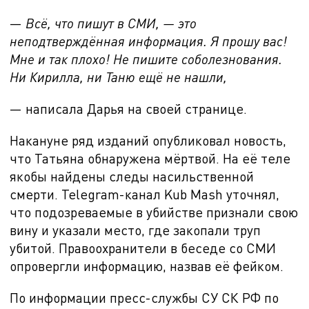
—
Всё, что пишут в СМИ, — это
неподтверждённая информация. Я прошу вас!
Мне и так плохо! Не пишите соболезнования.
Ни Кирилла, ни Таню ещё не нашли,
— написала Дарья на своей странице.
Накануне ряд изданий опубликовал новость,
что Татьяна обнаружена мёртвой. На её теле
якобы найдены следы насильственной
смерти.
Telegram-канал Kub Mash уточнял,
что подозреваемые в убийстве признали свою
вину и указали место, где закопали труп
убитой. Правоохранители
в беседе со СМИ
опровергли информацию, назвав её фейком.
По информации пресс-службы СУ СК РФ по