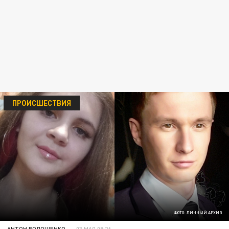
ПРОИСШЕСТВИЯ
ФОТО: ЛИЧНЫЙ АРХИВ
АНТОН ВОЛОЩЕНКО
03 МАЯ 09:26