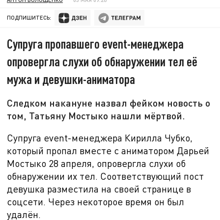
ПОДПИШИТЕСЬ:
Супруга пропавшего event-менеджера
опровергла слухи об обнаружении тел её
мужа и девушки-аниматора
Следком накануне назвал фейком новость о
том, Татьяну Мостыко нашли мёртвой.
Супруга
event-менеджера
Кирилла Чубко,
который пропал вместе с аниматором Дарьей
Мостыко
28 апреля, опровергла слухи об
обнаружении их тел. Соответствующий пост
девушка разместила на своей странице в
соцсети. Через некоторое время он был
удалён.