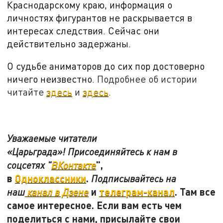
Краснодарскому краю, информация о
личностях фигурантов не раскрывается в
интересах следствия. Сейчас они
действительно задержаны.
О судьбе аниматоров до сих пор достоверно
ничего неизвестно.
Подробнее об истории
читайте
здесь
и
здесь
.
Уважаемые читатели
«Царьграда»! Присоединяйтесь к нам в
",
соцсетях "
ВКонтакте
в
Одноклассники
.
Подписывайтесь на
и
телеграм-канал
. Там все
наш
канал в Дзене
самое интересное. Если вам есть чем
поделиться с нами, присылайте свои