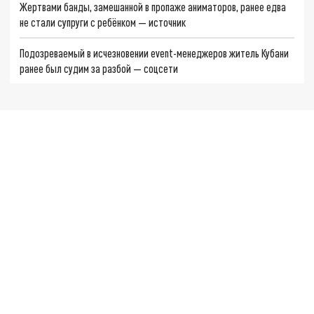
Жертвами банды, замешанной в пропаже аниматоров, ранее едва
не стали супруги с ребёнком — источник
Подозреваемый в исчезновении event-менеджеров житель Кубани
ранее был судим за разбой — соцсети