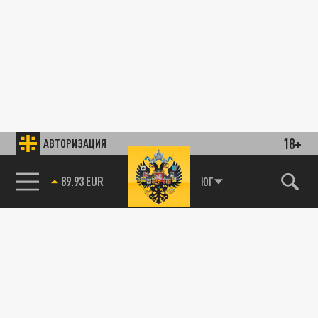
18+
АВТОРИЗАЦИЯ
89.93 EUR
ЮГ