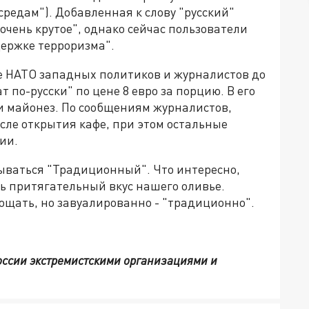
 средам"). Добавленная к слову "русский"
 очень крутое", однако сейчас пользователи
держке терроризма".
е НАТО западных политиков и журналистов до
 по-русски" по цене 8 евро за порцию. В его
 и майонез. По сообщениям журналистов,
осле открытия кафе, при этом остальные
ии.
зываться "Традиционный". Что интересно,
ть притягательный вкус нашего оливье.
ощать, но завуалированно - "традиционно".
России экстремистскими организациями и