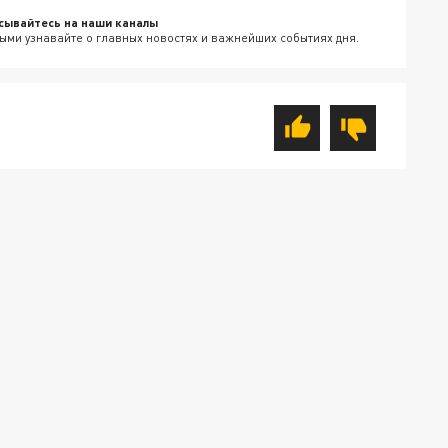
сывайтесь на наши каналы
ыми узнавайте о главных новостях и важнейших событиях дня.