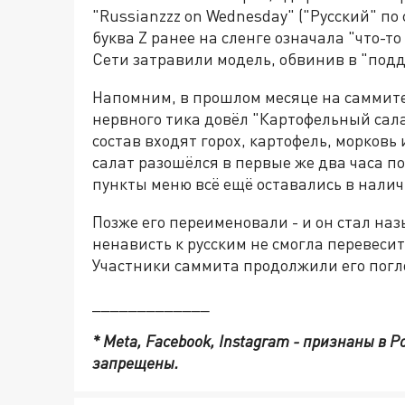
"Russianzzz on Wednesday" ("Русский" по
буква Z ранее на сленге означала "что-то
Сети затравили модель, обвинив в "под
Напомним, в прошлом месяце на саммит
нервного тика довёл "Картофельный салат
состав входят горох, картофель, морковь
салат разошёлся в первые же два часа п
пункты меню всё ещё оставались в налич
Позже его переименовали - и он стал на
ненависть к русским не смогла перевеси
Участники саммита продолжили его погл
_____________
* Meta, Facebook, Instagram - признаны в 
запрещены.