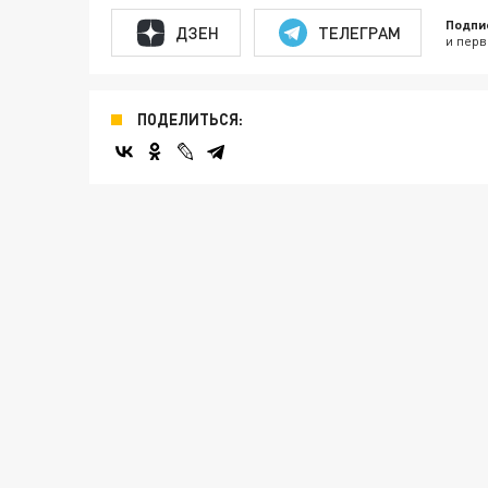
Подпи
ДЗЕН
ТЕЛЕГРАМ
и перв
ПОДЕЛИТЬСЯ: