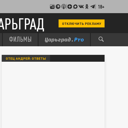
18+
АРЬГРАД
ОТКЛЮЧИТЬ РЕКЛАМУ
ФИЛЬМЫ
ОТЕЦ АНДРЕЙ: ОТВЕТЫ