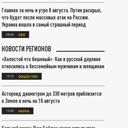
Главное за ночь и утро 8 августа. Путин раскрыл,
что будет после массовых атак на Россию.
Украина вошла в самый страшный период
08:00
СВО
НОВОСТИ РЕГИОНОВ
«Холостой что бешеный»: Как в русской деревне
относились к бессемейным мужчинам и женщинам
19:29
ОБЩЕСТВО
Астероид диаметром до 330 метров приблизится
к Земле в ночь на 10 августа
19:00
НАУКА