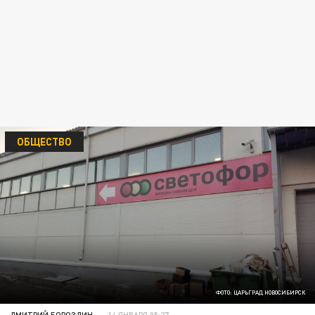
ОБЩЕСТВО
ФОТО: ЦАРЬГРАД НОВОСИБИРСК
ДМИТРИЙ БОРОЗДИН
14 ЯНВАРЯ 05:27