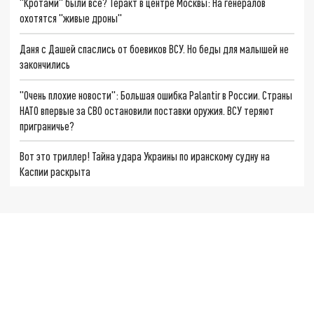
"Кротами" были все? Теракт в центре Москвы: На генералов
охотятся "живые дроны"
Даня с Дашей спаслись от боевиков ВСУ. Но беды для малышей не
закончились
"Очень плохие новости": Большая ошибка Palantir в России. Страны
НАТО впервые за СВО остановили поставки оружия. ВСУ теряют
приграничье?
Вот это триллер! Тайна удара Украины по иранскому судну на
Каспии раскрыта