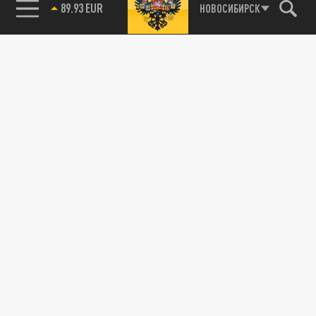
89.93 EUR
НОВОСИБИРСК