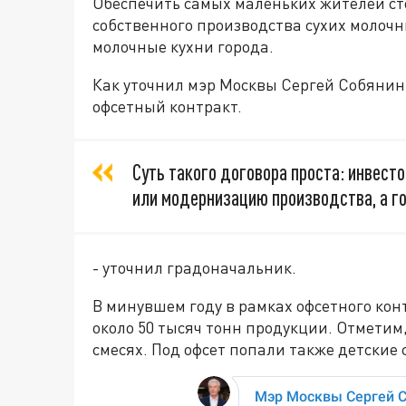
Обеспечить самых маленьких жителей ст
собственного производства сухих молочн
молочные кухни города.
Как уточнил мэр Москвы Сергей Собянин
офсетный контракт.
Суть такого договора проста: инвес
или модернизацию производства, а го
- уточнил градоначальник.
В минувшем году в рамках офсетного ко
около 50 тысяч тонн продукции. Отметим,
смесях. Под офсет попали также детские 