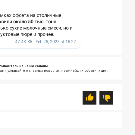
сывайтесь на наши каналы
ыми узнавайте о главных новостях и важнейших событиях дня.