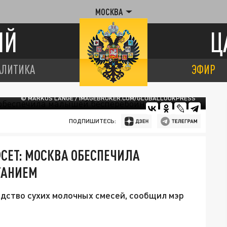
МОСКВА
ИЙ
Ц
АЛИТИКА
ЭФИР
© MARKUS LANGE / IMAGEBROKER.COM/GLOBALLOOKPRESS
ПОДПИШИТЕСЬ:
СЕТ: МОСКВА ОБЕСПЕЧИЛА
ТАНИЕМ
дство сухих молочных смесей, сообщил мэр