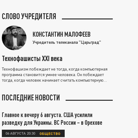
СЛОВО УЧРЕДИТЕЛЯ
КОНСТАНТИН МАЛОФЕЕВ
Учредитель телеканала "Царьград"
Технофашисты XXI века
Технофашизм побеждает не тогда, когда компьютерная
программа становится умнее человека. Он побеждает
тогда, когда человек начинает считать компьютерную
программу нравственно выше себя.
ПОСЛЕДНИЕ НОВОСТИ
Главное к вечеру 6 августа. США усилили
разведку для Украины. ВС России – в Орехове
06 АВГУСТА 20:30
ОБЩЕСТВО