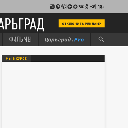
18+
АРЬГРАД
ОТКЛЮЧИТЬ РЕКЛАМУ
ФИЛЬМЫ
МЫ В КУРСЕ