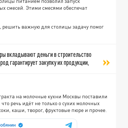
олицы питанием позволил запуск
ых смесей. Этими смесями обеспечат
, решить важную для столицы задачу помог
торы вкладывают деньги в строительство
род гарантирует закупку их продукции,
нтракта на молочные кухни Москвы поставили
 что речь идёт не только о сухих молочных
соки, каши, творог, фруктовые пюре и прочее.