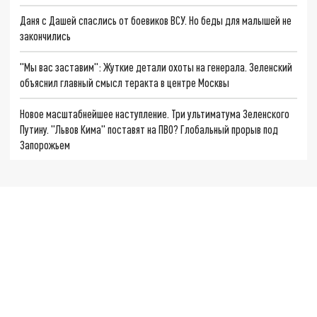
Даня с Дашей спаслись от боевиков ВСУ. Но беды для малышей не
закончились
"Мы вас заставим": Жуткие детали охоты на генерала. Зеленский
объяснил главный смысл теракта в центре Москвы
Новое масштабнейшее наступление. Три ультиматума Зеленского
Путину. "Львов Кима" поставят на ПВО? Глобальный прорыв под
Запорожьем