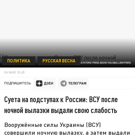
ПОЛИТИКА
РУССКАЯ ВЕСНА
ФОТО: VYACHESLAV MADIYEVSKYY/KEYSTONE PRESS AGENCY/GLOBALLOOKPRESS
06 МАЯ 10:45
ПОДПИШИТЕСЬ:
Суета на подступах к России: ВСУ после
ночной вылазки выдали свою слабость
Вооружённые силы Украины (ВСУ)
совершили ночную вылазку, а затем выдали