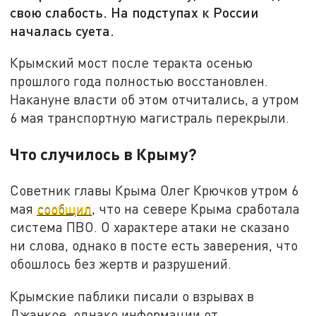
свою слабость. На подступах к России
началась суета.
Крымский мост после теракта осенью
прошлого года полностью восстановлен.
Накануне власти об этом отчитались, а утром
6 мая транспортную магистраль перекрыли.
Что случилось в Крыму?
Советник главы Крыма Олег Крючков утром 6
мая
сообщил
, что на севере Крыма сработала
система ПВО. О характере атаки не сказано
ни слова, однако в посте есть заверения, что
обошлось без жертв и разрушений.
Крымские паблики писали о взрывах в
Джанкое, однако информации от