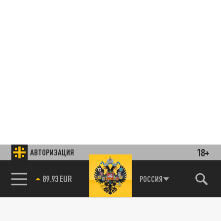
18+
АВТОРИЗАЦИЯ
Подписывайтесь на наши каналы
и первыми узнавайте о главных новостях
89.93 EUR
и важнейших событиях дня.
РОССИЯ
85.64 BRENT
ДЗЕН
ТЕЛЕГРАМ