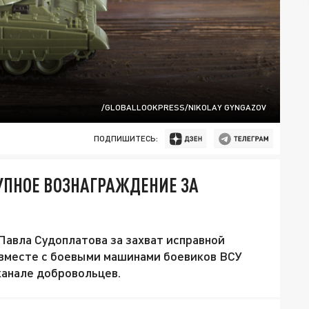
/GLOBALLOOKPRESS/NIKOLAY GYNGAZOV
ПОДПИШИТЕСЬ:
ПНОЕ ВОЗНАГРАЖДЕНИЕ ЗА
Павла Судоплатова за захват исправной
 вместе с боевыми машинами боевиков ВСУ
канале добровольцев.