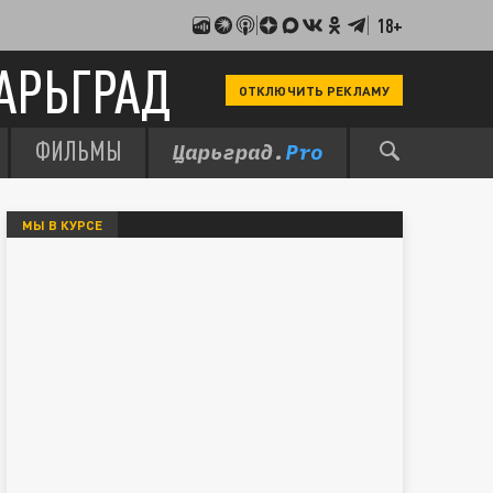
18+
АРЬГРАД
ОТКЛЮЧИТЬ РЕКЛАМУ
ФИЛЬМЫ
МЫ В КУРСЕ