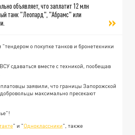
льно объявляет, что заплатит 12 млн
ый танк "Леопард", "Абрамс" или
и.
"тендером о покупке танков и бронетехники
СУ сдаваться вместе с техникой, пообещав
.
доплатовцы заявили, что границы Запорожской
у добровольцы максимально пресекают
ье"!
такте
" и "
Одноклассники
", также
.