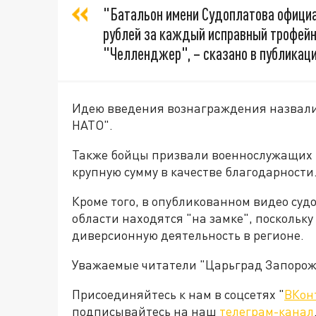
"Батальон имени Судоплатова официа
рублей за каждый исправный трофейн
"Челленджер", – сказано в публикаци
Идею введения вознаграждения назвали 
НАТО".
Также бойцы призвали военнослужащих В
крупную сумму в качестве благодарности
Кроме того, в опубликованном видео су
области находятся "на замке", поскольк
диверсионную деятельность в регионе.
Уважаемые читатели "Царьград Запорож
Присоединяйтесь к нам в соцсетях "
ВКон
подписывайтесь на наш
телеграм-канал