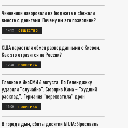
Чиновники наворовали из бюджета и сбежали
вместе с деньгами. Почему им это позволили?
14:52
ОБЩЕСТВО
США нарастили обмен разведданными с Киевом.
Как это отразится на России?
12:48
ПОЛИТИКА
Главное в ИноСМИ 6 августа: По Геленджику
ударили "случайно". Сюрприз Кима – "худший
расклад". Германия "перехватила" дрон
11:00
ПОЛИТИКА
В городе дым, сбиты десятки БПЛА: Ярославль