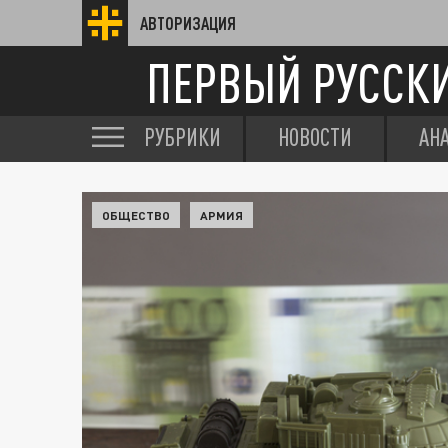
АВТОРИЗАЦИЯ
ПЕРВЫЙ РУССК
РУБРИКИ
НОВОСТИ
АН
ОБЩЕСТВО
АРМИЯ