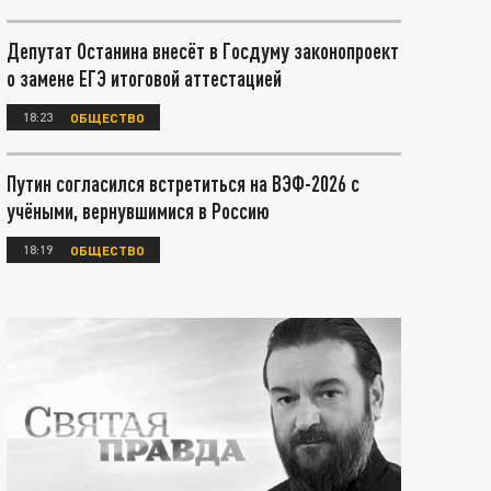
Депутат Останина внесёт в Госдуму законопроект
о замене ЕГЭ итоговой аттестацией
18:23
ОБЩЕСТВО
Путин согласился встретиться на ВЭФ-2026 с
учёными, вернувшимися в Россию
18:19
ОБЩЕСТВО