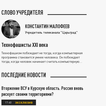
СЛОВО УЧРЕДИТЕЛЯ
КОНСТАНТИН МАЛОФЕЕВ
Учредитель телеканала "Царьград"
Технофашисты XXI века
Технофашизм побеждает не тогда, когда компьютерная
программа становится умнее человека. Он побеждает
тогда, когда человек начинает считать компьютерную
программу нравственно выше себя.
ПОСЛЕДНИЕ НОВОСТИ
Вторжение ВСУ в Курскую область. Россия вновь
рискует своими территориями?
17:40
ЭКСКЛЮЗИВ