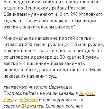
Расследованием занимался следственный
отдел по Ленинскому району Ростова.
Обвиняемому вменяют ч. 2 ст. 290 Уголовного
кодекса " Получение должностным лицом
взятки в значительном размере".
Минимальное наказание по этой статье -
штраф от 200 тысяч рублей до 1,5 млн рублей,
максимальное – заключение на срок до 6 лет
со штрафом в размере до 30-кратной суммы
взятки и с лишением права занимать
определённые должности до трёх лет. Меру
наказания назначит суд.
Уважаемые читатели Царьграда!
Подписывайтесь на наши каналы в
Яндекс.
Дзен
и
Telegram
и присоединяйтесь в
соцсети
ВКонтакте
. Если вам есть чем