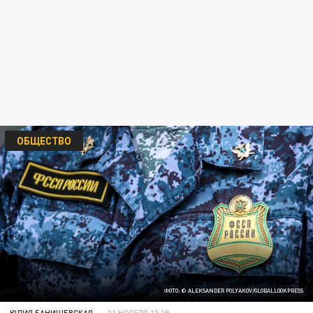
ОБЩЕСТВО
ФОТО: © ALEKSANDER POLYAKOV/GLOBALLOOKPRESS
ЮЛИЯ БАНИШЕВСКАЯ
01 НОЯБРЯ 13:19