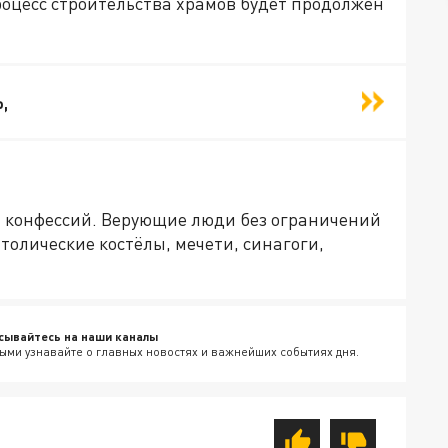
оцесс строительства храмов будет продолжен
,
х конфессий. Верующие люди без ограничений
толические костёлы, мечети, синагоги,
сывайтесь на наши каналы
ыми узнавайте о главных новостях и важнейших событиях дня.