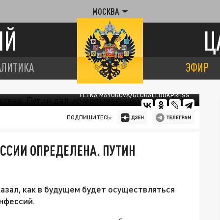
МОСКВА
ИЙ
Ц
АЛИТИКА
ЭФИР
ELENA MAYOROVA/GLOBALLOOKPRESS
ПОДПИШИТЕСЬ:
ОССИИ ОПРЕДЕЛЕНА. ПУТИН
азал, как в будущем будет осуществляться
нфессий.