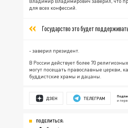
Владимир Владимирович заверил, что пр
для всех конфессий.
Государство это будет поддерживать
- заверил президент.
В России действует более 70 религиозны
могут посещать православные церкви, ка
буддистские храмы и дацаны.
Подпи
ДЗЕН
ТЕЛЕГРАМ
и перв
ПОДЕЛИТЬСЯ: