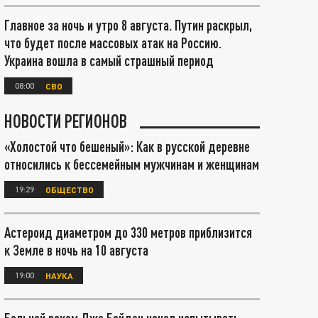
Главное за ночь и утро 8 августа. Путин раскрыл,
что будет после массовых атак на Россию.
Украина вошла в самый страшный период
08:00
СВО
НОВОСТИ РЕГИОНОВ
«Холостой что бешеный»: Как в русской деревне
относились к бессемейным мужчинам и женщинам
19:29
ОБЩЕСТВО
Астероид диаметром до 330 метров приблизится
к Земле в ночь на 10 августа
19:00
НАУКА