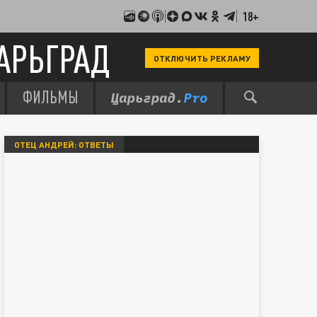
18+
АРЬГРАД
ОТКЛЮЧИТЬ РЕКЛАМУ
ФИЛЬМЫ
ОТЕЦ АНДРЕЙ: ОТВЕТЫ