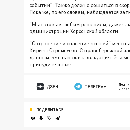
событий". Также должно решиться в скор
Пока же, по его словам, наблюдается за
"Мы готовы к любым решениям, даже са
администрации Херсонской области.
"Сохранение и спасение жизней" местны
Кирилл Стремоусов. С правобережной час
данным, уже началась эвакуация. Эти ме
принудительные.
Подпи
ДЗЕН
ТЕЛЕГРАМ
и перв
ПОДЕЛИТЬСЯ: