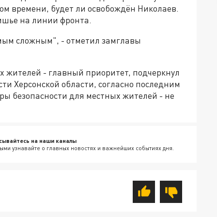
ом времени, будет ли освобождён Николаев.
тишье на линии фронта.
мым сложным", - отметил замглавы
х жителей - главный приоритет, подчеркнул
ти Херсонской области, согласно последним
ры безопасности для местных жителей - не
сывайтесь на наши каналы
ыми узнавайте о главных новостях и важнейших событиях дня.