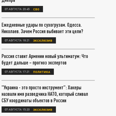
07 АВГУСТА 20:45
СВО
Ежедневные удары по сухогрузам. Одесса.
Николаев. Зачем Россия выбивает эти цели?
07 АВГУСТА 18:21
ЭКСКЛЮЗИВ
Россия ставит Армении новый ультиматум: Что
будет дальше – прогноз экспертов
07 АВГУСТА 17:21
ПОЛИТИКА
"Украина - это просто инструмент": Хакеры
назвали имя разведчика НАТО, который сливал
СБУ координаты объектов в России
07 АВГУСТА 15:20
ЭКСКЛЮЗИВ