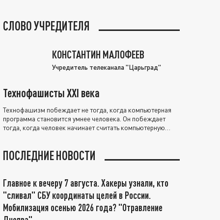
СЛОВО УЧРЕДИТЕЛЯ
КОНСТАНТИН МАЛОФЕЕВ
Учредитель телеканала "Царьград"
Технофашисты XXI века
Технофашизм побеждает не тогда, когда компьютерная
программа становится умнее человека. Он побеждает
тогда, когда человек начинает считать компьютерную
программу нравственно выше себя.
ПОСЛЕДНИЕ НОВОСТИ
Главное к вечеру 7 августа. Хакеры узнали, кто
"сливал" СБУ координаты целей в России.
Мобилизация осенью 2026 года? "Отравление
Днепра"