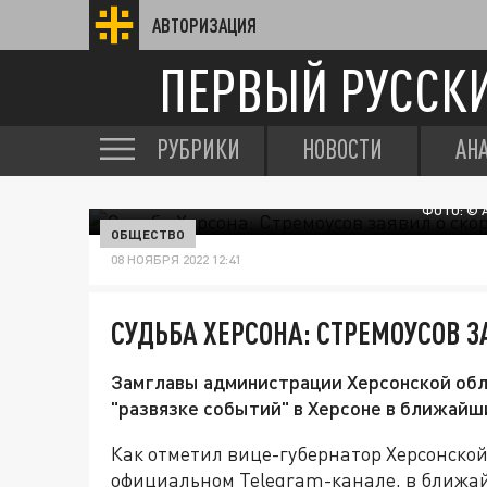
АВТОРИЗАЦИЯ
ПЕРВЫЙ РУССК
РУБРИКИ
НОВОСТИ
АН
ФОТО: © 
ОБЩЕСТВО
08 НОЯБРЯ 2022 12:41
СУДЬБА ХЕРСОНА: СТРЕМОУСОВ З
Замглавы администрации Херсонской обл
"развязке событий" в Херсоне в ближайш
Как отметил вице-губернатор Херсонской
официальном Telegram-канале, в ближай