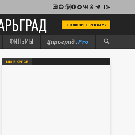
18+
АРЬГРАД
ОТКЛЮЧИТЬ РЕКЛАМУ
ФИЛЬМЫ
МЫ В КУРСЕ