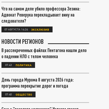
Что на самом деле убило профессора Зезина:
Адвокат Реверука перекладывает вину на
следователя?
07 АВГУСТА 14:24
ЭКСКЛЮЗИВ
НОВОСТИ РЕГИОНОВ
В рассекреченных файлах Пентагона нашли дело
о падении НЛО с телом человека
07:43
ПОЛИТИКА
День города Мурома 8 августа 2026 года:
программа перекрытие дорог и погода
07:40
ОБЩЕСТВО