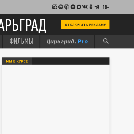
18+
АРЬГРАД
ОТКЛЮЧИТЬ РЕКЛАМУ
ФИЛЬМЫ
МЫ В КУРСЕ