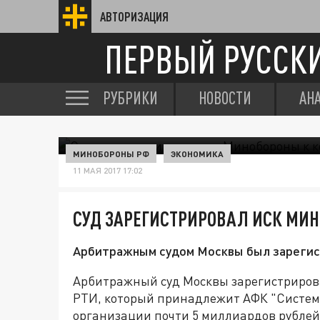
АВТОРИЗАЦИЯ
ПЕРВЫЙ РУССК
РУБРИКИ
НОВОСТИ
АН
МИНОБОРОНЫ РФ
ЭКОНОМИКА
11 МАЯ 2017 17:02
СУД ЗАРЕГИСТРИРОВАЛ ИСК МИН
Арбитражным судом Москвы был зарегис
Арбитражный суд Москвы зарегистриров
РТИ, который принадлежит АФК "Система
организации почти 5 миллиардов рублей