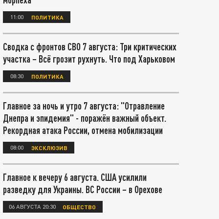
11:00
ПОЛИТИКА
Сводка с фронтов СВО 7 августа: Три критических
участка – Всё грозит рухнуть. Что под Харьковом
08:30
ПОЛИТИКА
Главное за ночь и утро 7 августа: "Отравление
Днепра и эпидемия" - поражён важный объект.
Рекордная атака России, отмена мобилизации
08:00
ЭКСКЛЮЗИВ
Главное к вечеру 6 августа. США усилили
разведку для Украины. ВС России – в Орехове
06 АВГУСТА 20:30
ОБЩЕСТВО