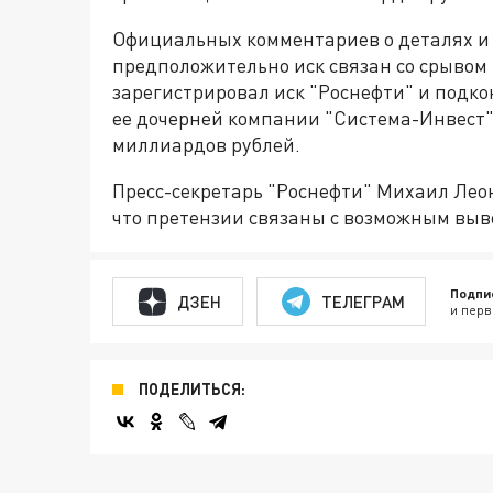
Официальных комментариев о деталях и 
предположительно иск связан со срывом
зарегистрировал иск "Роснефти" и подк
ее дочерней компании "Система-Инвест".
миллиардов рублей.
Пресс-секретарь "Роснефти" Михаил Лео
что претензии связаны с возможным выв
Подпи
ДЗЕН
ТЕЛЕГРАМ
и перв
ПОДЕЛИТЬСЯ: