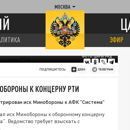
МОСКВА
ИЙ
Ц
АЛИТИКА
ЭФИР
ФОТО: ЦАРЬГРАД
ПОДПИШИТЕСЬ:
ОБОРОНЫ К КОНЦЕРНУ РТИ
трирован иск Минобороны к АФК "Система"
ал иск Минобороны к оборонному концерну
". Ведомство требует взыскать с
.