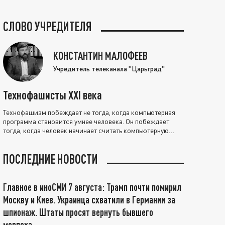
СЛОВО УЧРЕДИТЕЛЯ
КОНСТАНТИН МАЛОФЕЕВ
Учредитель телеканала "Царьград"
Технофашисты XXI века
Технофашизм побеждает не тогда, когда компьютерная
программа становится умнее человека. Он побеждает
тогда, когда человек начинает считать компьютерную
программу нравственно выше себя.
ПОСЛЕДНИЕ НОВОСТИ
Главное в иноСМИ 7 августа: Трамп почти помирил
Москву и Киев. Украинца схватили в Германии за
шпионаж. Штаты просят вернуть бывшего
морпеха