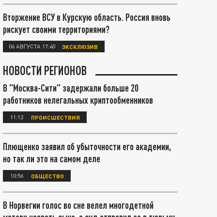
Вторжение ВСУ в Курскую область. Россия вновь
рискует своими территориями?
06 АВГУСТА 17:40
ЭКСКЛЮЗИВ
НОВОСТИ РЕГИОНОВ
В "Москва-Сити" задержали больше 20
работников нелегальных криптообменников
11:12
ПРОИСШЕСТВИЯ
Плющенко заявил об убыточности его академии,
но так ли это на самом деле
10:56
ОБЩЕСТВО
В Норвегии голос во сне велел многодетной