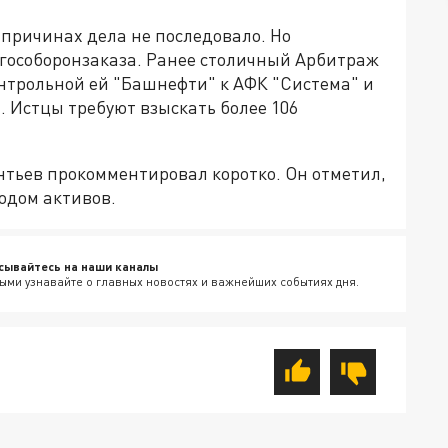
причинах дела не последовало. Но
 гособоронзаказа. Ранее столичный Арбитраж
онтрольной ей "Башнефти" к АФК "Система" и
 Истцы требуют взыскать более 106
нтьев прокомментировал коротко. Он отметил,
одом активов.
сывайтесь на наши каналы
ыми узнавайте о главных новостях и важнейших событиях дня.