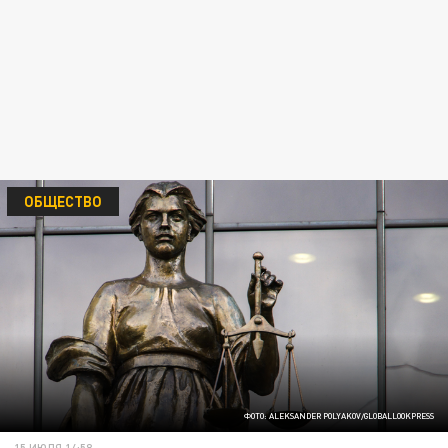
ОБЩЕСТВО
ФОТО: ALEKSANDER POLYAKOV/GLOBALLOOKPRESS
15 ИЮЛЯ 14:58