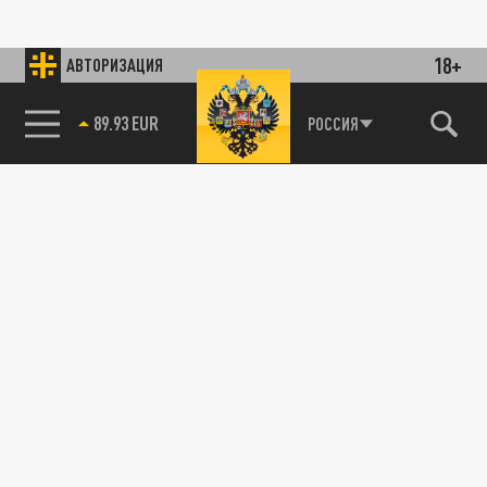
18+
АВТОРИЗАЦИЯ
89.93 EUR
РОССИЯ