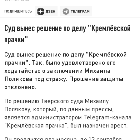
ПОДПИШИТЕСЬ:
Суд вынес решение по делу "Кремлёвской
прачки"
Суд вынес решение по делу "Кремлёвской
прачки". Так, было удовлетворено его
ходатайство о заключении Михаила
Полякова под стражу. Прошение защиты
отклонено.
По решению Тверского суда Михаилу
Полякову, который, по данным прессы,
является администратором Telegram-канала
"Кремлёвская прачка", был назначен арест.
Он продлится два месяца, до 13 сентября.