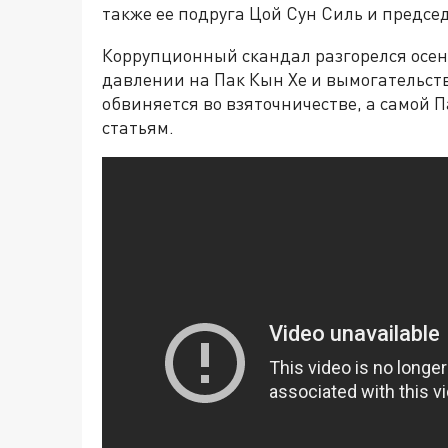
также ее подруга Цой Сун Силь и председ
Коррупционный скандал разгорелся осен
давлении на Пак Кын Хе и вымогательств
обвиняется во взяточничестве, а самой 
статьям.