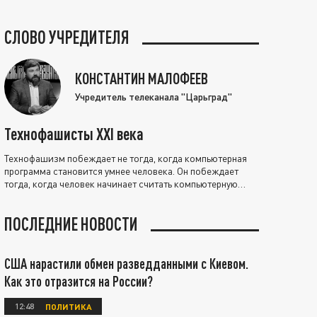
СЛОВО УЧРЕДИТЕЛЯ
КОНСТАНТИН МАЛОФЕЕВ
Учредитель телеканала "Царьград"
Технофашисты XXI века
Технофашизм побеждает не тогда, когда компьютерная
программа становится умнее человека. Он побеждает
тогда, когда человек начинает считать компьютерную
программу нравственно выше себя.
ПОСЛЕДНИЕ НОВОСТИ
США нарастили обмен разведданными с Киевом.
Как это отразится на России?
12:48
ПОЛИТИКА