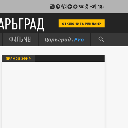
18+
АРЬГРАД
ОТКЛЮЧИТЬ РЕКЛАМУ
ФИЛЬМЫ
ПРЯМОЙ ЭФИР