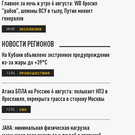
Главное за ночь и утро 6 августа: WB бросил
"рабов", шпионы ВСУ в тылу, Путин меняет
генералов
08:00
ЭКСКЛЮЗИВ
НОВОСТИ РЕГИОНОВ
На Кубани объявлено экстренное предупреждение
из-за жары до +39°С
12:54
ПРОИСШЕСТВИЯ
Атака БПЛА на Россию 6 августа: полыхает НПЗ в
Ярославле, перекрыта трасса в сторону Москвы
12:52
СВО
JAHA: минимальная физическая нагрузка