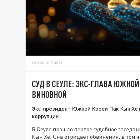
23 МАЯ 2017 06:59
СУД В СЕУЛЕ: ЭКС-ГЛАВА ЮЖНОЙ
ВИНОВНОЙ
Экс-президент Южной Кореи Пак Кын Хе н
коррупции
В Сеуле прошло первое судебное заседан
Кын Хе. Она отрицает обвинения, в том 