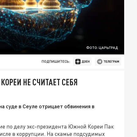
ФОТО: ЦАРЬГРАД
ПОДПИШИТЕСЬ:
 КОРЕИ НЕ СЧИТАЕТ СЕБЯ
а суде в Сеуле отрицает обвинения в
ие по делу экс-президента Южной Кореи Пак
числе в коррупции. На скамье подсудимых