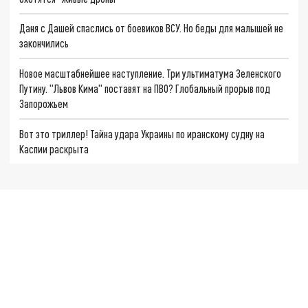
Даня с Дашей спаслись от боевиков ВСУ. Но беды для малышей не
закончились
Новое масштабнейшее наступление. Три ультиматума Зеленского
Путину. "Львов Кима" поставят на ПВО? Глобальный прорыв под
Запорожьем
Вот это триллер! Тайна удара Украины по иранскому судну на
Каспии раскрыта