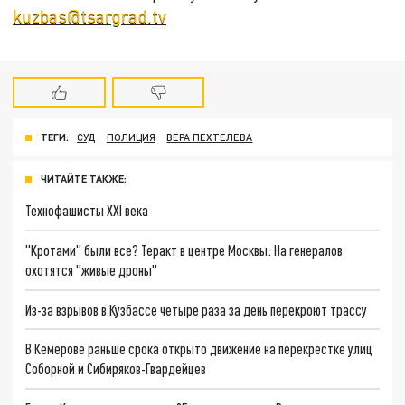
kuzbas@tsargrad.tv
ТЕГИ:
СУД
ПОЛИЦИЯ
ВЕРА ПЕХТЕЛЕВА
ЧИТАЙТЕ ТАКЖЕ:
Технофашисты XXI века
"Кротами" были все? Теракт в центре Москвы: На генералов
охотятся "живые дроны"
Из-за взрывов в Кузбассе четыре раза за день перекроют трассу
В Кемерове раньше срока открыто движение на перекрестке улиц
Соборной и Сибиряков-Гвардейцев