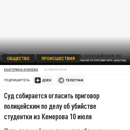
ОБЩЕСТВО
ПРОИСШЕСТВИЯ
СУД ГОТОВ ВЫНЕСТИ ПРИГОВОР. ФОТО: ЦАРЬГРАД
ЕКАТЕРИНА КНЯЗЕВА
03 ИЮЛЯ 09:58
ПОДПИШИТЕСЬ:
Суд собирается огласить приговор
полицейским по делу об убийстве
студентки из Кемерова 10 июля