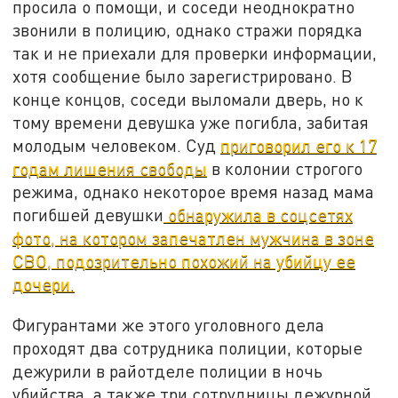
просила о помощи, и соседи неоднократно
звонили в полицию, однако стражи порядка
так и не приехали для проверки информации,
хотя сообщение было зарегистрировано. В
конце концов, соседи выломали дверь, но к
тому времени девушка уже погибла, забитая
молодым человеком. Суд
приговорил его к 17
годам лишения свободы
в колонии строгого
режима, однако некоторое время назад мама
погибшей девушки
обнаружила в соцсетях
фото, на котором запечатлен мужчина в зоне
СВО, подозрительно похожий на убийцу ее
дочери.
Фигурантами же этого уголовного дела
проходят два сотрудника полиции, которые
дежурили в райотделе полиции в ночь
убийства, а также три сотрудницы дежурной