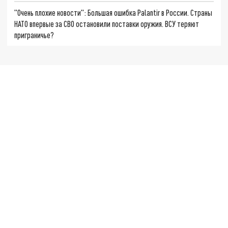
"Очень плохие новости": Большая ошибка Palantir в России. Страны
НАТО впервые за СВО остановили поставки оружия. ВСУ теряют
приграничье?