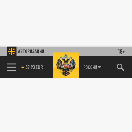
18+
АВТОРИЗАЦИЯ
89.93 EUR
РОССИЯ