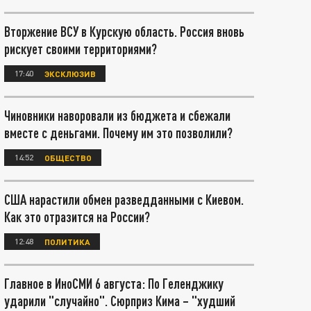
Вторжение ВСУ в Курскую область. Россия вновь
рискует своими территориями?
17:40
ЭКСКЛЮЗИВ
Чиновники наворовали из бюджета и сбежали
вместе с деньгами. Почему им это позволили?
14:52
ОБЩЕСТВО
США нарастили обмен разведданными с Киевом.
Как это отразится на России?
12:48
ПОЛИТИКА
Главное в ИноСМИ 6 августа: По Геленджику
ударили "случайно". Сюрприз Кима – "худший