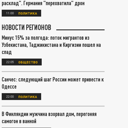
расклад". Германия "перехватила" дрон
11:00
ПОЛИТИКА
НОВОСТИ РЕГИОНОВ
Минус 15% за полгода: поток мигрантов из
Узбекистана, Таджикистана и Киргизии пошел на
спад
22:05
ОБЩЕСТВО
Санчес: следующий шаг России может привести к
Одессе
22:00
ПОЛИТИКА
В Финляндии мужчина взорвал дом, перегоняя
самогон в ванной