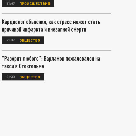
21:49
ПРОИСШЕСТВИЯ
Кардиолог объяснил, как стресс может стать
причиной инфаркта и внезапной смерти
21:37
ОБЩЕСТВО
"Разорит любого": Варламов пожаловался на
такси в Стокгольме
21:30
ОБЩЕСТВО