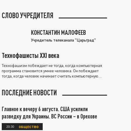
СЛОВО УЧРЕДИТЕЛЯ
КОНСТАНТИН МАЛОФЕЕВ
Учредитель телеканала "Царьград"
Технофашисты XXI века
Технофашизм побеждает не тогда, когда компьютерная
программа становится умнее человека. Он побеждает
тогда, когда человек начинает считать компьютерную
программу нравственно выше себя.
ПОСЛЕДНИЕ НОВОСТИ
Главное к вечеру 6 августа. США усилили
разведку для Украины. ВС России – в Орехове
20:30
ОБЩЕСТВО