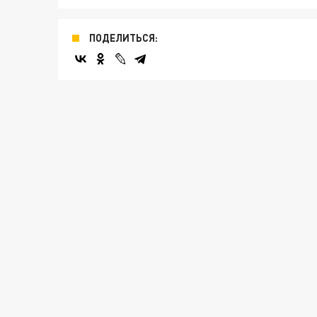
ПОДЕЛИТЬСЯ: