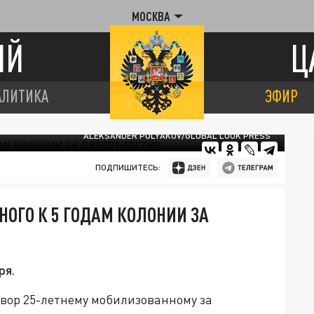
МОСКВА
ИЙ
Ц
АЛИТИКА
ЭФИР
ALEKSANDER POLYAKOV/GLOBAL LOOK PRESS
ПОДПИШИТЕСЬ:
ОГО К 5 ГОДАМ КОЛОНИИ ЗА
ря.
вор 25-летнему мобилизованному за