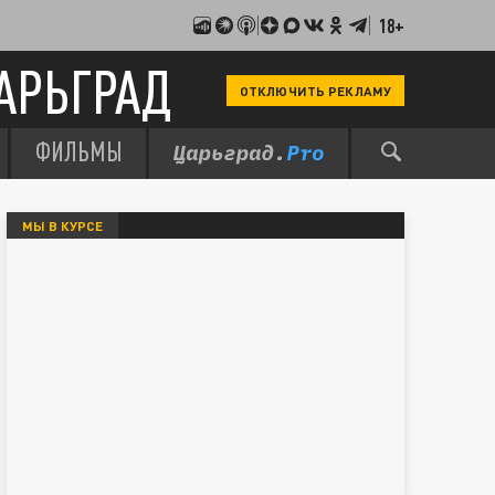
18+
АРЬГРАД
ОТКЛЮЧИТЬ РЕКЛАМУ
ФИЛЬМЫ
МЫ В КУРСЕ