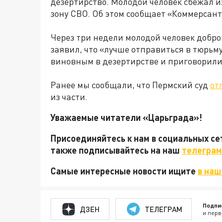
дезертирство. Молодой человек сбежал и
зону СВО. Об этом сообщает «Коммерсант
Через три недели молодой человек добро
заявил, что «лучше отправиться в тюрьм
виновным в дезертирстве и приговорили
Ранее мы сообщали, что Пермский суд
от
из части.
Уважаемые читатели «Царьграда»!
Присоединяйтесь к нам в социальных с
также подписывайтесь на наш
телеграм
Самые интересные новости ищите
в наш
Подпи
ДЗЕН
ТЕЛЕГРАМ
и перв