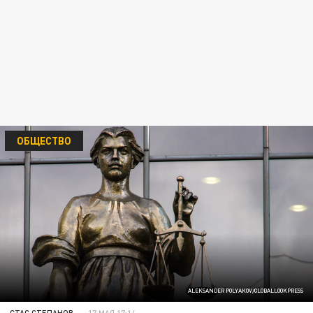
ОБЩЕСТВО
ALEKSANDER POLYAKOV/GLOBALLOOKPRESS
СТАС СТЕПАНОВ
17 МАЯ 17:14