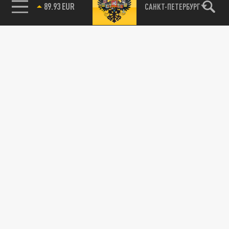
89.93 EUR
САНКТ-ПЕТЕРБУРГ