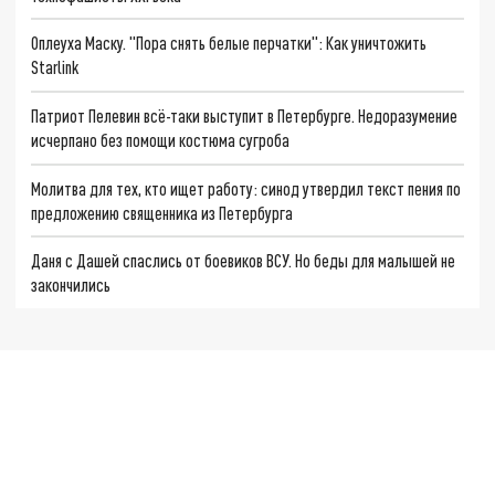
Оплеуха Маску. "Пора снять белые перчатки": Как уничтожить
Starlink
Патриот Пелевин всё-таки выступит в Петербурге. Недоразумение
исчерпано без помощи костюма сугроба
Молитва для тех, кто ищет работу: синод утвердил текст пения по
предложению священника из Петербурга
Даня с Дашей спаслись от боевиков ВСУ. Но беды для малышей не
закончились