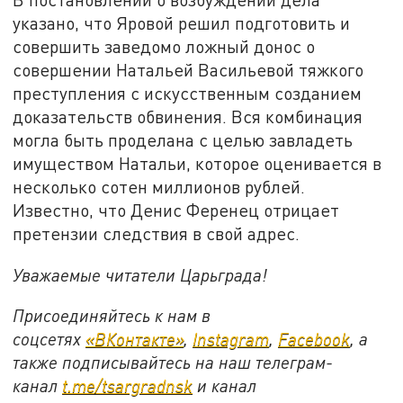
указано, что Яровой решил подготовить и
совершить заведомо ложный донос о
совершении Натальей Васильевой тяжкого
преступления с искусственным созданием
доказательств обвинения. Вся комбинация
могла быть проделана с целью завладеть
имуществом Натальи, которое оценивается в
несколько сотен миллионов рублей.
Известно, что Денис Ференец отрицает
претензии следствия в свой адрес.
Уважаемые читатели Царьграда!
Присоединяйтесь к нам в
соцсетях
«ВКонтакте»
,
Instagram
,
Facebook
, а
также подписывайтесь на наш телеграм-
канал
t.me/tsargradnsk
и канал