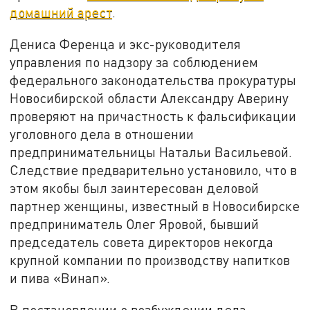
домашний арест
.
Дениса Ференца и экс-руководителя
управления по надзору за соблюдением
федерального законодательства прокуратуры
Новосибирской области Александру Аверину
проверяют на причастность к фальсификации
уголовного дела в отношении
предпринимательницы Натальи Васильевой.
Следствие предварительно установило, что в
этом якобы был заинтересован деловой
партнер женщины, известный в Новосибирске
предприниматель Олег Яровой, бывший
председатель совета директоров некогда
крупной компании по производству напитков
и пива «Винап».
В постановлении о возбуждении дела