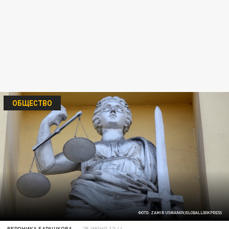
ОБЩЕСТВО
ФОТО: ZAMIR USMANOV/GLOBALLOOKPRESS
ВЕРОНИКА БАРАШКОВА
25 ИЮНЯ 12:44