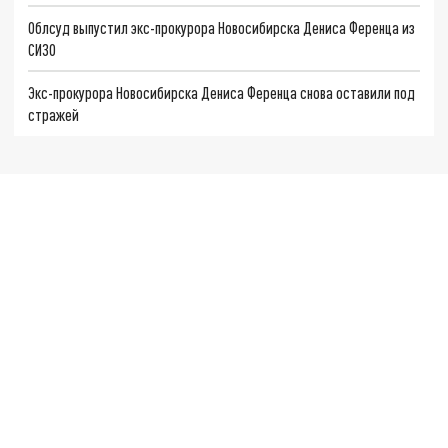
Облсуд выпустил экс-прокурора Новосибирска Дениса Ференца из
СИЗО
Экс-прокурора Новосибирска Дениса Ференца снова оставили под
стражей