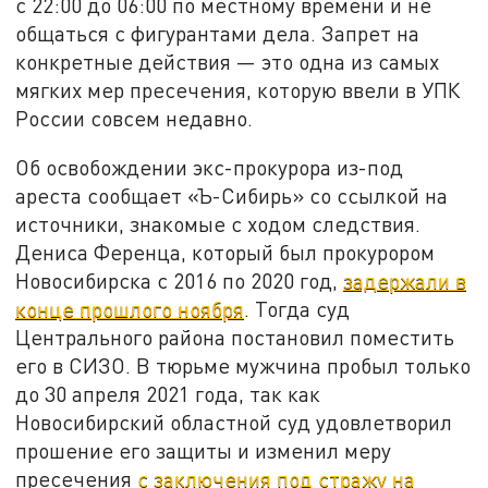
с 22:00 до 06:00 по местному времени и не
общаться с фигурантами дела. Запрет на
конкретные действия — это одна из самых
мягких мер пресечения, которую ввели в УПК
России совсем недавно.
Об освобождении экс-прокурора из-под
ареста сообщает «Ъ-Сибирь» со ссылкой на
источники, знакомые с ходом следствия.
Дениса Ференца, который был прокурором
Новосибирска с 2016 по 2020 год,
задержали в
конце прошлого ноября
. Тогда суд
Центрального района постановил поместить
его в СИЗО. В тюрьме мужчина пробыл только
до 30 апреля 2021 года, так как
Новосибирский областной суд удовлетворил
прошение его защиты и изменил меру
пресечения
с заключения под стражу на