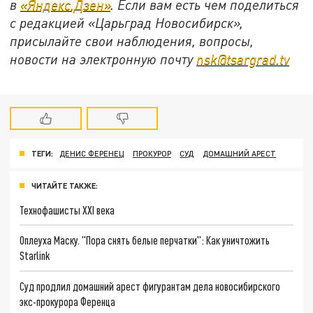
в
«Яндекс.Дзен»
. Если вам есть чем поделиться
с редакцией «Царьград Новосибирск»,
присылайте свои наблюдения, вопросы,
новости на электронную почту
nsk@tsargrad.tv
ТЕГИ:
ДЕНИС ФЕРЕНЕЦ
ПРОКУРОР
СУД
ДОМАШНИЙ АРЕСТ
ЧИТАЙТЕ ТАКЖЕ:
Технофашисты XXI века
Оплеуха Маску. "Пора снять белые перчатки": Как уничтожить
Starlink
Суд продлил домашний арест фигурантам дела новосибирского
экс-прокурора Ференца