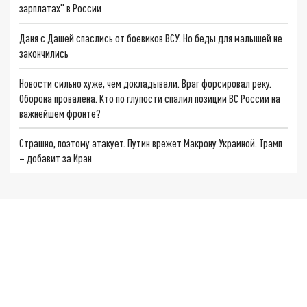
зарплатах" в России
Даня с Дашей спаслись от боевиков ВСУ. Но беды для малышей не
закончились
Новости сильно хуже, чем докладывали. Враг форсировал реку.
Оборона провалена. Кто по глупости спалил позиции ВС России на
важнейшем фронте?
Страшно, поэтому атакует. Путин врежет Макрону Украиной. Трамп
– добавит за Иран