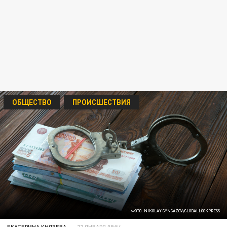
ОБЩЕСТВО
ПРОИСШЕСТВИЯ
ФОТО: NIKOLAY GYNGAZOV/GLOBALLOOKPRESS
ЕКАТЕРИНА КНЯЗЕВА
22 ЯНВАРЯ 09:54