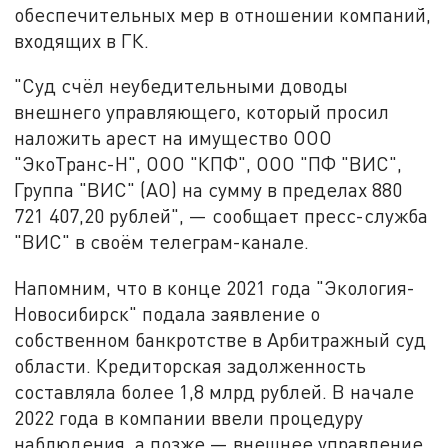
обеспечительных мер в отношении компаний,
входящих в ГК.
"Суд счёл неубедительными доводы
внешнего управляющего, который просил
наложить арест на имущество ООО
"ЭкоТранс-Н", ООО "КПФ", ООО "ПФ "ВИС",
Группа "ВИС" (АО) на сумму в пределах 880
721 407,20 рублей", — сообщает пресс-служба
"ВИС" в своём телеграм-канале.
Напомним, что в конце 2021 года "Экология-
Новосибирск" подала заявление о
собственном банкротстве в Арбитражный суд
области. Кредиторская задолженность
составляла более 1,8 млрд рублей. В начале
2022 года в компании ввели процедуру
наблюдения, а позже — внешнее управление.