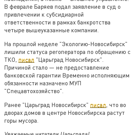
В феврале Баряев подал заявление в суд о
привлечении к субсидиарной
ответственности в рамках банкротства
четыре вышеуказанные компании.
На прошлой неделе "Экологию-Новосибирск"
лишили статуса регоператора по обращению с
ТКО,
писал
"Царьград Новосибирск".
Причиной стало — не предоставление
банковской гарантии Временно исполняющим
обязанности назначено МУП
"Спецавтохозяйство".
Ранее "Царьград Новосибирск"
писал
, что во
дворах домов в центре Новосибирска растут
горы мусора.
Уважаемые читатели Царьграда!