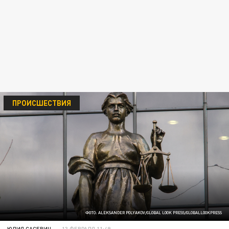
ПРОИСШЕСТВИЯ
ФОТО: ALEKSANDER POLYAKOV/GLOBAL LOOK PRESS/GLOBALLOOKPRESS
ЮЛИЯ САСЕВИЧ
13 ФЕВРАЛЯ 11:49