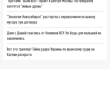
"Кротами" были все? Теракт в центре Москвы: На генералов
охотятся "живые дроны"
"Экология-Новосибирск" расторгла с перевозчиком по вывозу
мусора три договора
Даня с Дашей спаслись от боевиков ВСУ. Но беды для малышей не
закончились
Вот это триллер! Тайна удара Украины по иранскому судну на
Каспии раскрыта