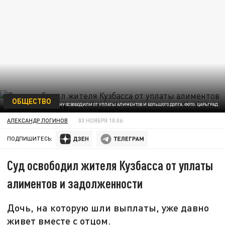
ОБЩЕСТВО
В МАРИИНСКЕ МУЖЧИНУ ОСВОБОДИЛИ ОТ УПЛАТЫ АЛИМЕНТОВ И БОЛЬШОГО ДОЛГА. ФОТО: ЦАРЬГРАД
АЛЕКСАНДР ЛОГИНОВ
03 НОЯБРЯ 10:06
ПОДПИШИТЕСЬ:
Суд освободил жителя Кузбасса от уплаты
алиментов и задолженности
Дочь, на которую шли выплаты, уже давно
живет вместе с отцом.