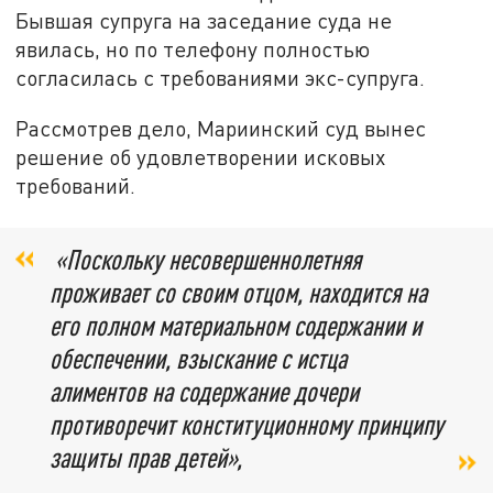
Бывшая супруга на заседание суда не
явилась, но по телефону полностью
согласилась с требованиями экс-супруга.
Рассмотрев дело, Мариинский суд вынес
решение об удовлетворении исковых
требований.
«Поскольку несовершеннолетняя
проживает со своим отцом, находится на
его полном материальном содержании и
обеспечении, взыскание с истца
алиментов на содержание дочери
противоречит конституционному принципу
защиты прав детей»,