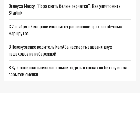
Оплеуха Маску. "Пора снять белые перчатки": Как уничтожить
Starlink
С 7 ноября в Кемерове изменится расписание трех автобусных
маршрутов
В Новокузнецке водитель КамАЗа насмерть задавил двух
пешеходов на набережной
В Кузбассе школьника заставили ходить в носках по бетону из-за
забытой сменки