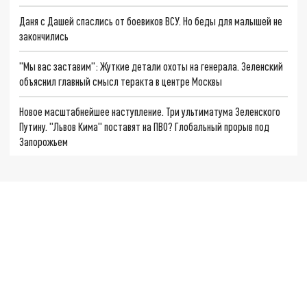
Даня с Дашей спаслись от боевиков ВСУ. Но беды для малышей не
закончились
"Мы вас заставим": Жуткие детали охоты на генерала. Зеленский
объяснил главный смысл теракта в центре Москвы
Новое масштабнейшее наступление. Три ультиматума Зеленского
Путину. "Львов Кима" поставят на ПВО? Глобальный прорыв под
Запорожьем