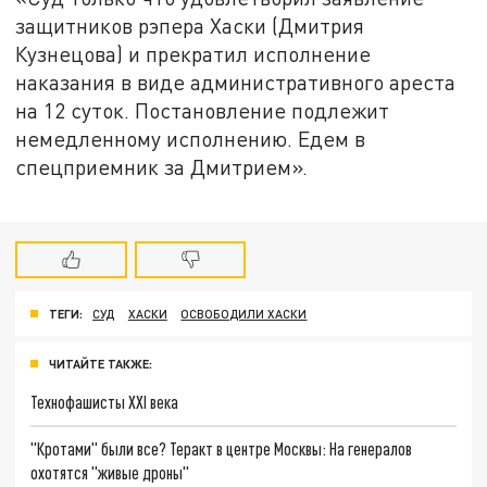
защитников рэпера Хаски (Дмитрия
Кузнецова) и прекратил исполнение
наказания в виде административного ареста
на 12 суток. Постановление подлежит
немедленному исполнению. Едем в
спецприемник за Дмитрием».
ТЕГИ:
СУД
ХАСКИ
ОСВОБОДИЛИ ХАСКИ
ЧИТАЙТЕ ТАКЖЕ:
Технофашисты XXI века
"Кротами" были все? Теракт в центре Москвы: На генералов
охотятся "живые дроны"