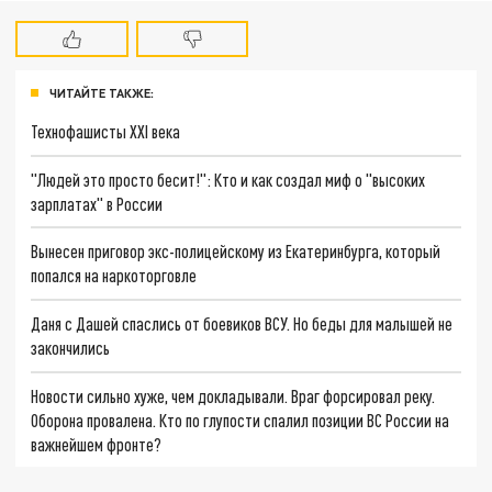
ЧИТАЙТЕ ТАКЖЕ:
Технофашисты XXI века
"Людей это просто бесит!": Кто и как создал миф о "высоких
зарплатах" в России
Вынесен приговор экс-полицейскому из Екатеринбурга, который
попался на наркоторговле
Даня с Дашей спаслись от боевиков ВСУ. Но беды для малышей не
закончились
Новости сильно хуже, чем докладывали. Враг форсировал реку.
Оборона провалена. Кто по глупости спалил позиции ВС России на
важнейшем фронте?