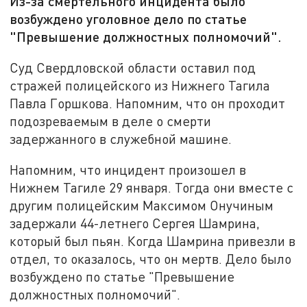
Из-за смертельного инцидента было
возбуждено уголовное дело по статье
"Превышение должностных полномочий".
Суд Свердловской области оставил под
стражей полицейского из Нижнего Тагила
Павла Горшкова. Напомним, что он проходит
подозреваемым в деле о смерти
задержанного в служебной машине.
Напомним, что инцидент произошел в
Нижнем Тагиле 29 января. Тогда они вместе с
другим полицейским Максимом Онучиным
задержали 44-летнего Сергея Шамрина,
который был пьян. Когда Шамрина привезли в
отдел, то оказалось, что он мертв. Дело было
возбуждено по статье "Превышение
должностных полномочий".