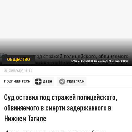
ОБЩЕСТВО
ФОТО: ALEKSANDER POLYAKOV/GLOBAL LOOK PRESS
20 ФЕВРАЛЯ 15:12
ПОДПИШИТЕСЬ:
Суд оставил под стражей полицейского,
обвиняемого в смерти задержанного в
Нижнем Тагиле