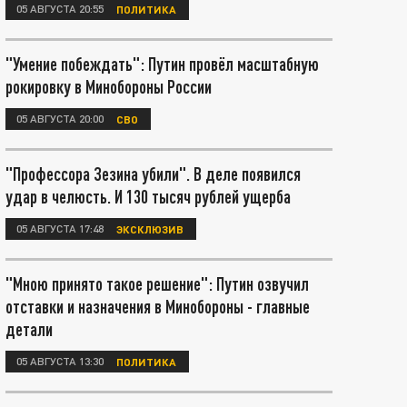
05 АВГУСТА 20:55
ПОЛИТИКА
"Умение побеждать": Путин провёл масштабную
рокировку в Минобороны России
05 АВГУСТА 20:00
СВО
"Профессора Зезина убили". В деле появился
удар в челюсть. И 130 тысяч рублей ущерба
05 АВГУСТА 17:48
ЭКСКЛЮЗИВ
"Мною принято такое решение": Путин озвучил
отставки и назначения в Минобороны - главные
детали
05 АВГУСТА 13:30
ПОЛИТИКА