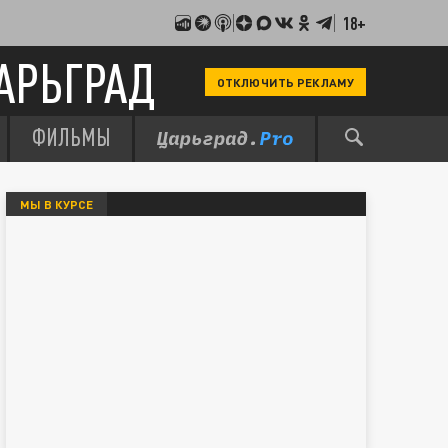
18+
АРЬГРАД
ОТКЛЮЧИТЬ РЕКЛАМУ
ФИЛЬМЫ
МЫ В КУРСЕ