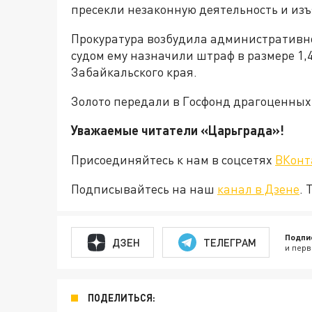
пресекли незаконную деятельность и изъ
Прокуратура возбудила административн
судом ему назначили штраф в размере 1,
Забайкальского края.
Золото передали в Госфонд драгоценных
Уважаемые читатели «Царьград
Присоединяйтесь к нам в соцсетях
ВКонт
Подписывайтесь на наш
канал в Дзене
. 
Подпи
ДЗЕН
ТЕЛЕГРАМ
и перв
ПОДЕЛИТЬСЯ: