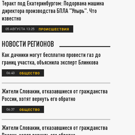
Теракт под Екатеринбургом: Подорвана машина
директора производства БПЛА "Упырь". Что
известно
05 АВГУСТА 13:25
ПРОИСШЕСТВИЯ
НОВОСТИ РЕГИОНОВ
Как дачники могут бесплатно провести газ до
границ участка, объяснила эксперт Блинкова
06:40
ОБЩЕСТВО
Жители Словакии, отказавшиеся от гражданства
России, хотят вернуть его обратно
06:37
ОБЩЕСТВО
Жители Словакии, отказавшиеся от гражданства