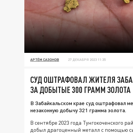
АРТЁМ САЗОНОВ
27 ДЕКАБРЯ 2023 11:35
СУД ОШТРАФОВАЛ ЖИТЕЛЯ ЗАБАЙ
ЗА ДОБЫТЫЕ 300 ГРАММ ЗОЛОТА
В Забайкальском крае суд оштрафовал ме
незаконную добычу 321 грамма золота.
В сентябре 2023 года Тунгокоченского р
добыл драгоценный металл с помощью с