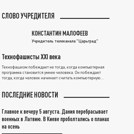
СЛОВО УЧРЕДИТЕЛЯ
КОНСТАНТИН МАЛОФЕЕВ
Учредитель телеканала "Царьград"
Технофашисты XXI века
Технофашизм побеждает не тогда, когда компьютерная
программа становится умнее человека. Он побеждает
тогда, когда человек начинает считать компьютерную
программу нравственно выше себя.
ПОСЛЕДНИЕ НОВОСТИ
Главное к вечеру 5 августа. Дания перебрасывает
военных в Латвию. В Киеве проболтались о планах
на осень