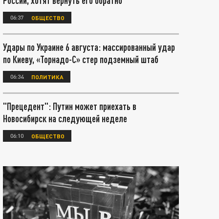
России, хотят вернуть его обратно
06:37
ОБЩЕСТВО
Удары по Украине 6 августа: массированный удар
по Киеву, «Торнадо-С» стер подземный штаб
06:34
ПОЛИТИКА
"Прецедент": Путин может приехать в
Новосибирск на следующей неделе
06:10
ОБЩЕСТВО