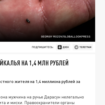
GEORGIY ROZOV/GLOBALLOOKPRESS
ПОДПИШИТЕСЬ:
КАЛЬЯ НА 1,4 МЛН РУБЛЕЙ
стного жителя на 1,4 миллиона рублей за
айона мужчина на ручье Дарасун нелегально
ита и миски. Правоохранители органы