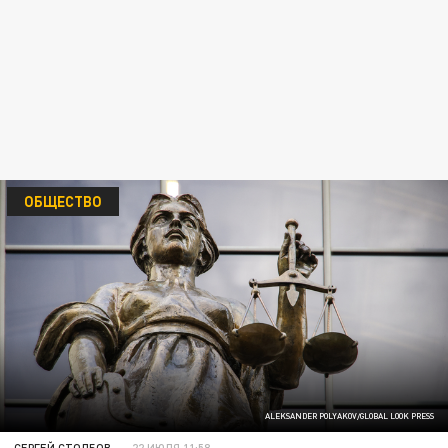
ОБЩЕСТВО
ALEKSANDER POLYAKOV/GLOBAL LOOK PRESS
СЕРГЕЙ СТОЛБОВ
22 ИЮЛЯ 11:58