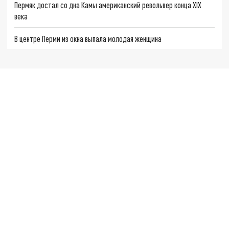
Пермяк достал со дна Камы американский револьвер конца XIX
века
В центре Перми из окна выпала молодая женщина