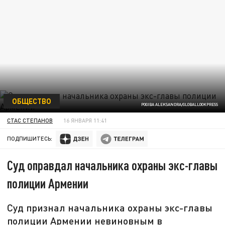
ОБЩЕСТВО
POGIBA ALEKSANDRA/GLOBALLOOKPRESS
СТАС СТЕПАНОВ
16 ЯНВАРЯ 11:41
ПОДПИШИТЕСЬ:
Суд оправдал начальника охраны экс-главы
полиции Армении
Суд признал начальника охраны экс-главы
полиции Армении невиновным в