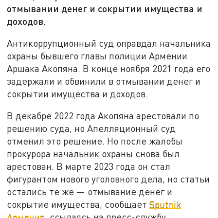
отмывании денег и сокрытии имущества и
доходов.
Антикоррупционный суд оправдал начальника
охраны бывшего главы полиции Армении
Аршака Акопяна. В конце ноября 2021 года его
задержали и обвинили в отмывании денег и
сокрытии имущества и доходов.
В декабре 2022 года Акопяна арестовали по
решению суда, но Апелляционный суд
отменил это решение. Но после жалобы
прокурора начальник охраны снова был
арестован. В марте 2023 года он стал
фигурантом нового уголовного дела, но статьи
остались те же — отмывание денег и
сокрытие имущества, сообщает
Sputnik
Армения
, ссылаясь на пресс-службу