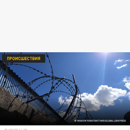
ПРОИСШЕСТВИЯ
© MAKSIM KONSTANTINOV/GLOBALLOOKPRESS
25 ИЮЛЯ 14:29