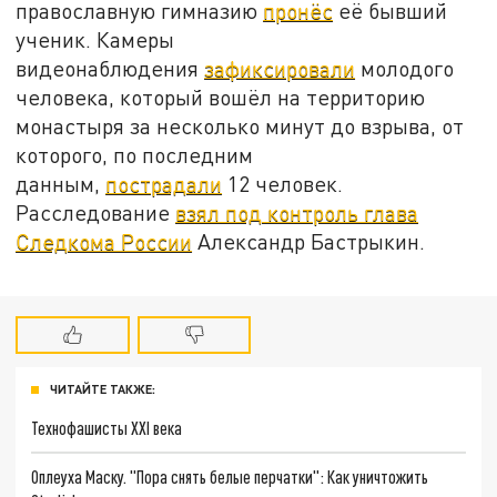
православную гимназию
пронёс
её бывший
ученик. Камеры
видеонаблюдения
зафиксировали
молодого
человека, который вошёл на территорию
монастыря за несколько минут до взрыва, от
которого, по последним
данным,
пострадали
12 человек.
Расследование
взял под контроль глава
Следкома России
Александр Бастрыкин.
ЧИТАЙТЕ ТАКЖЕ:
Технофашисты XXI века
Оплеуха Маску. "Пора снять белые перчатки": Как уничтожить