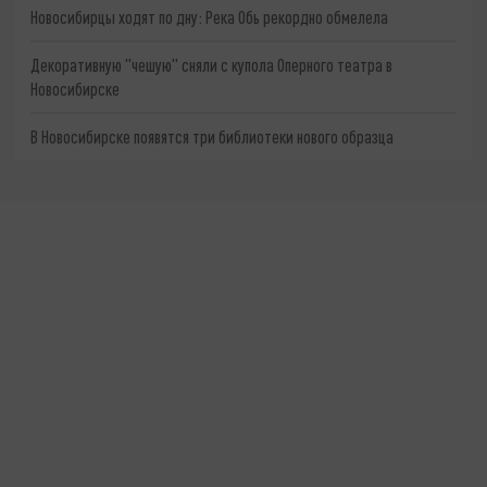
Новосибирцы ходят по дну: Река Обь рекордно обмелела
Декоративную "чешую" сняли с купола Оперного театра в
Новосибирске
В Новосибирске появятся три библиотеки нового образца