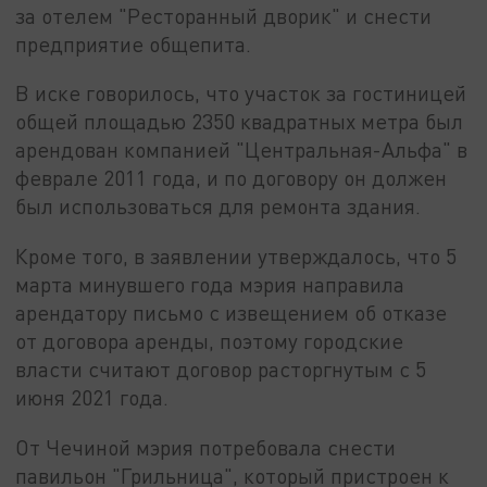
за отелем "Ресторанный дворик" и снести
предприятие общепита.
В иске говорилось, что участок за гостиницей
общей площадью 2350 квадратных метра был
арендован компанией "Центральная-Альфа" в
феврале 2011 года, и по договору он должен
был использоваться для ремонта здания.
Кроме того, в заявлении утверждалось, что 5
марта минувшего года мэрия направила
арендатору письмо с извещением об отказе
от договора аренды, поэтому городские
власти считают договор расторгнутым с 5
июня 2021 года.
От Чечиной мэрия потребовала снести
павильон "Грильница", который пристроен к