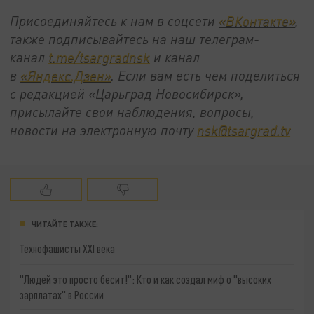
Присоединяйтесь к нам в соцсети
«ВКонтакте»
,
также подписывайтесь на наш телеграм-
канал
t.me/tsargradnsk
и канал
в
«Яндекс.Дзен»
. Если вам есть чем поделиться
с редакцией «Царьград Новосибирск»,
присылайте свои наблюдения, вопросы,
новости на электронную почту
nsk@tsargrad.tv
ЧИТАЙТЕ ТАКЖЕ:
Технофашисты XXI века
"Людей это просто бесит!": Кто и как создал миф о "высоких
зарплатах" в России