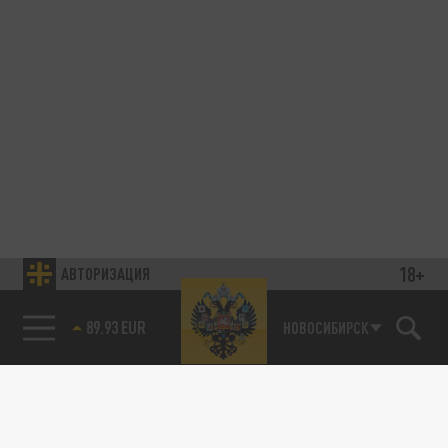
18+
АВТОРИЗАЦИЯ
89.93 EUR
НОВОСИБИРСК