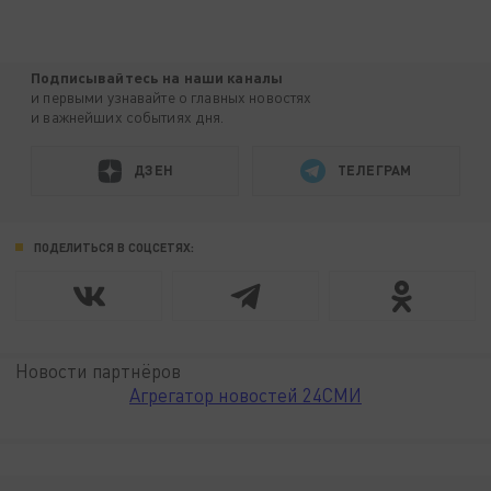
Подписывайтесь на наши каналы
и первыми узнавайте о главных новостях
и важнейших событиях дня.
ДЗЕН
ТЕЛЕГРАМ
ПОДЕЛИТЬСЯ В СОЦСЕТЯХ:
Новости партнёров
Агрегатор новостей 24СМИ