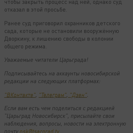
чтобы закрыть процесс над ней, однако суд
отказал в этой просьбе.
Ранее суд приговорил охранников детского
сада, которые не остановили вооружённую
Дворкину, к лишению свободы в колонии
общего режима.
Уважаемые читатели Царьграда!
Подписывайтесь на аккаунты новосибирской
редакции на следующих платформах:
"ВКонтакте"
,
"Телеграм"
,
"Дзен"
.
Если вам есть чем поделиться с редакцией
"Царьград Новосибирск", присылайте свои
наблюдения, вопросы, новости на электронную
почту
nsk@tsargrad.tv