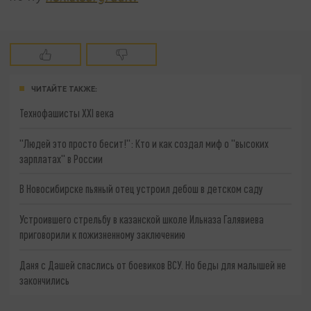
ЧИТАЙТЕ ТАКЖЕ:
Технофашисты XXI века
"Людей это просто бесит!": Кто и как создал миф о "высоких
зарплатах" в России
В Новосибирске пьяный отец устроил дебош в детском саду
Устроившего стрельбу в казанской школе Ильназа Галявиева
приговорили к пожизненному заключению
Даня с Дашей спаслись от боевиков ВСУ. Но беды для малышей не
закончились