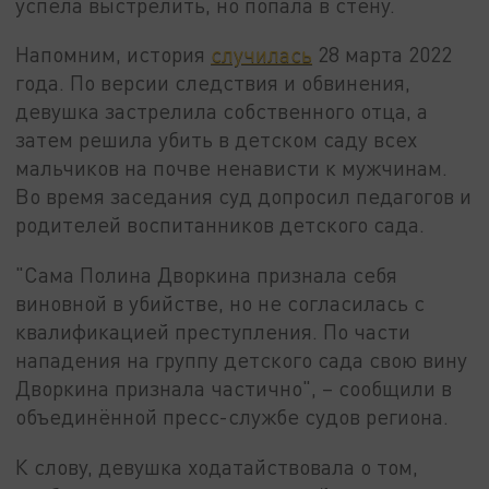
успела выстрелить, но попала в стену.
Напомним, история
случилась
28 марта 2022
года. По версии следствия и обвинения,
девушка застрелила собственного отца, а
затем решила убить в детском саду всех
мальчиков на почве ненависти к мужчинам.
Во время заседания суд допросил педагогов и
родителей воспитанников детского сада.
"Сама Полина Дворкина признала себя
виновной в убийстве, но не согласилась с
квалификацией преступления. По части
нападения на группу детского сада свою вину
Дворкина признала частично", – сообщили в
объединённой пресс-службе судов региона.
К слову, девушка ходатайствовала о том,