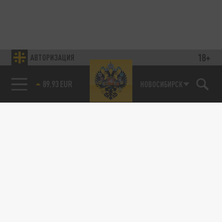
18+
АВТОРИЗАЦИЯ
89.93 EUR
НОВОСИБИРСК