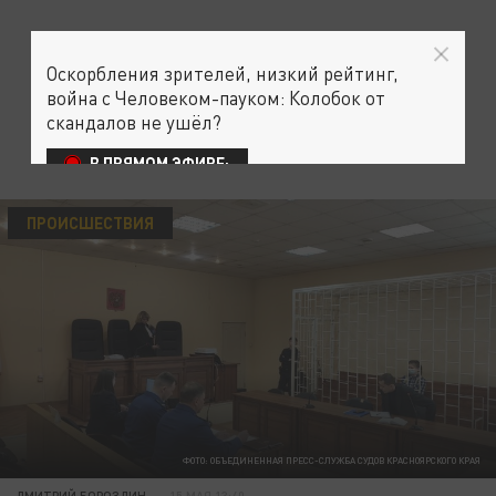
Оскорбления зрителей, низкий рейтинг,
война с Человеком-пауком: Колобок от
скандалов не ушёл?
В ПРЯМОМ ЭФИРЕ:
ПРОИСШЕСТВИЯ
ФОТО: ОБЪЕДИНЕННАЯ ПРЕСС-СЛУЖБА СУДОВ КРАСНОЯРСКОГО КРАЯ
ДМИТРИЙ БОРОЗДИН
15 МАЯ 13:40