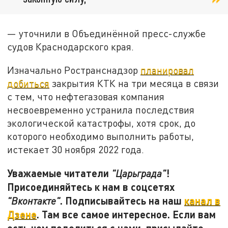
— уточнили в Объединённой пресс-службе
судов Краснодарского края.
Изначально Ространснадзор
планировал
добиться
закрытия КТК на три месяца в связи
с тем, что нефтегазовая компания
несвоевременно устранила последствия
экологической катастрофы, хотя срок, до
которого необходимо выполнить работы,
истекает 30 ноября 2022 года.
Уважаемые читатели
!
"Царьграда"
Присоединяйтесь к нам в соцсетях
. Подписывайтесь на наш
канал в
"Вконтакте"
Дзене
. Там все самое интересное. Если вам
есть чем поделиться с нами, присылайте