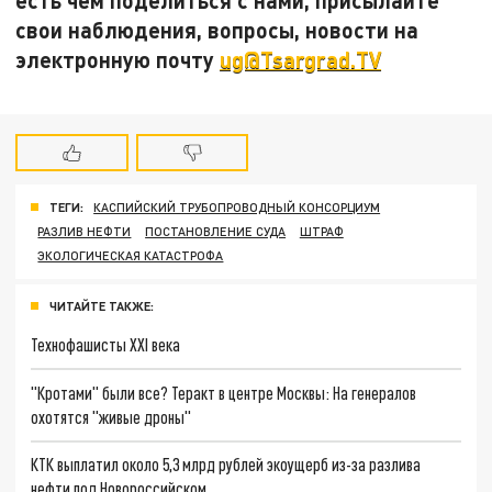
свои наблюдения, вопросы, новости на
электронную почту
ug@Tsargrad.TV
ТЕГИ:
КАСПИЙСКИЙ ТРУБОПРОВОДНЫЙ КОНСОРЦИУМ
РАЗЛИВ НЕФТИ
ПОСТАНОВЛЕНИЕ СУДА
ШТРАФ
ЭКОЛОГИЧЕСКАЯ КАТАСТРОФА
ЧИТАЙТЕ ТАКЖЕ:
Технофашисты XXI века
"Кротами" были все? Теракт в центре Москвы: На генералов
охотятся "живые дроны"
КТК выплатил около 5,3 млрд рублей экоущерб из-за разлива
нефти под Новороссийском