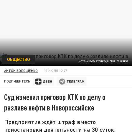
ОБЩЕСТВО
ФОТО: ALEXEY BYCHKOV/GLOBALLOOKPRESS
АНТОН ВОЛОЩЕНКО
11 ИЮЛЯ 12:47
ПОДПИШИТЕСЬ:
Суд изменил приговор КТК по делу о
разливе нефти в Новороссийске
Предприятие ждёт штраф вместо
приостановки деятельности на 30 суток.