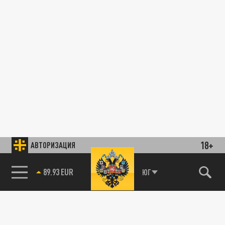
18+
АВТОРИЗАЦИЯ
89.93 EUR
ЮГ