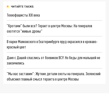
ЧИТАЙТЕ ТАКЖЕ:
Технофашисты XXI века
"Кротами" были все? Теракт в центре Москвы: На генералов
охотятся "живые дроны"
В парке Маяковского в Екатеринбурге пруд окрасился в кроваво-
красный цвет
Даня с Дашей спаслись от боевиков ВСУ. Но беды для малышей не
закончились
"Мы вас заставим": Жуткие детали охоты на генерала. Зеленский
объяснил главный смысл теракта в центре Москвы