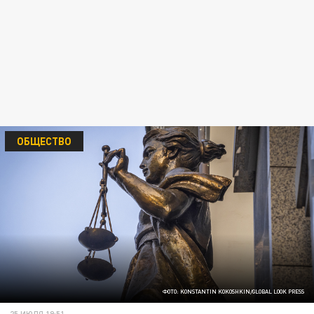
ОБЩЕСТВО
ФОТО: KONSTANTIN KOKOSHKIN/GLOBAL LOOK PRESS
25 ИЮЛЯ 19:51