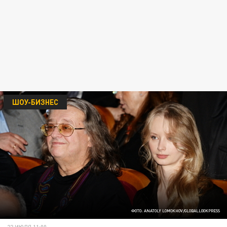
ШОУ-БИЗНЕС
ФОТО: ANATOLY LOMOKHOV/GLOBALLOOKPRESS
22 ИЮЛЯ 11:00