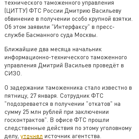
технического таможенного управления
(ЦИТТУ) ФТС России Дмитрию Васильеву
обвинение в получении особо крупной взятки.
Об этом заявили "Интерфаксу" в пресс-
службе Басманного суда Москвы.
Ближайшие два месяца начальник
информационно-технического таможенного
управления Дмитрий Васильев проведёт в
СИЗО.
О задержании таможенника стало известно в
пятницу, 27 января. Сотрудник ФТС
"подозревается в получении "откатов" на
сумму 25 млн рублей при заключении
госконтрактов". В офисе ФТС прошли
следственные действия по этому уголовному
делу,
уточнял
источник агентства.