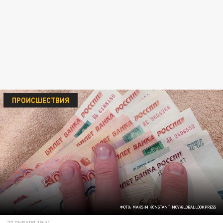
ПРОИСШЕСТВИЯ
ФОТО: MAKSIM KONSTANTINOV/GLOBALLOOKPRESS
27 ЯНВАРЯ 19:01