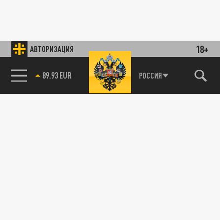
18+
АВТОРИЗАЦИЯ
89.93 EUR
РОССИЯ