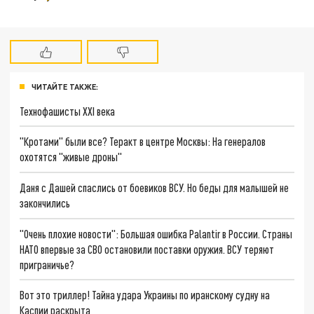
ЧИТАЙТЕ ТАКЖЕ:
Технофашисты XXI века
"Кротами" были все? Теракт в центре Москвы: На генералов
охотятся "живые дроны"
Даня с Дашей спаслись от боевиков ВСУ. Но беды для малышей не
закончились
"Очень плохие новости": Большая ошибка Palantir в России. Страны
НАТО впервые за СВО остановили поставки оружия. ВСУ теряют
приграничье?
Вот это триллер! Тайна удара Украины по иранскому судну на
Каспии раскрыта