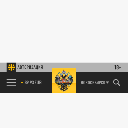
18+
АВТОРИЗАЦИЯ
89.93 EUR
НОВОСИБИРСК