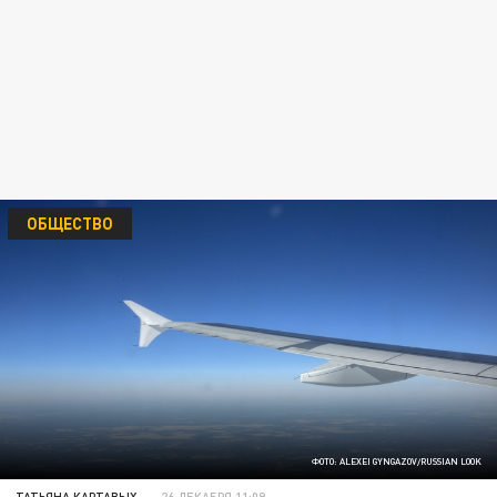
ОБЩЕСТВО
ФОТО: ALEXEI GYNGAZOV/RUSSIAN LOOK
ТАТЬЯНА КАРТАВЫХ
26 ДЕКАБРЯ 11:09