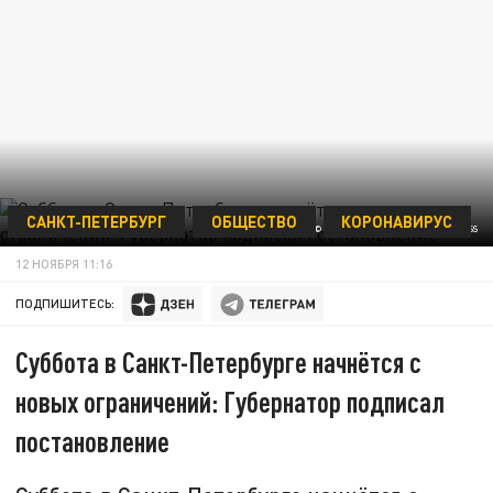
САНКТ-ПЕТЕРБУРГ
ОБЩЕСТВО
КОРОНАВИРУС
© ZAMIR USMANOV/GLOBALLOOKPRESS
12 НОЯБРЯ 11:16
ПОДПИШИТЕСЬ:
Суббота в Санкт-Петербурге начнётся с
новых ограничений: Губернатор подписал
постановление