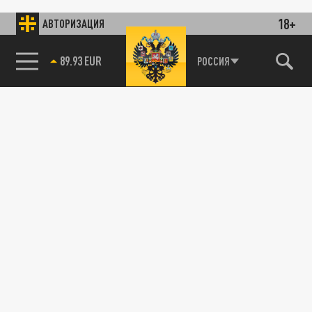
18+
АВТОРИЗАЦИЯ
89.93 EUR
РОССИЯ