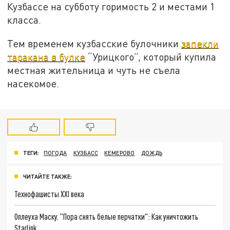
Кузбассе на субботу горимость 2 и местами 1
класса.
Тем временем кузбасские булочники
запекли
таракана в булке
“Урицкого”, который купила
местная жительница и чуть не съела
насекомое.
ТЕГИ:
ПОГОДА
КУЗБАСС
КЕМЕРОВО
ДОЖДЬ
ЧИТАЙТЕ ТАКЖЕ:
Технофашисты XXI века
Оплеуха Маску. "Пора снять белые перчатки": Как уничтожить
Starlink