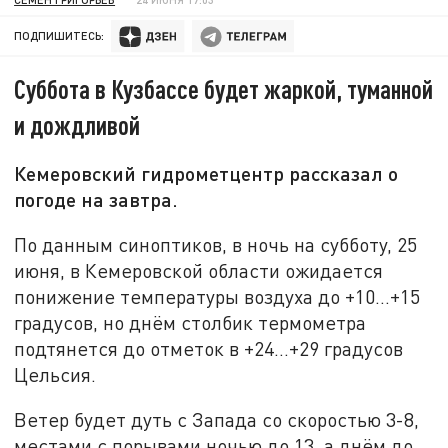
ПОДПИШИТЕСЬ:
Суббота в Кузбассе будет жаркой, туманной
и дождливой
Кемеровский гидрометцентр рассказал о
погоде на завтра.
По данным синоптиков, в ночь на субботу, 25
июня, в Кемеровской области ожидается
понижение температуры воздуха до +10…+15
градусов, но днём столбик термометра
подтянется до отметок в +24…+29 градусов
Цельсия.
Ветер будет дуть с Запада со скоростью 3-8,
местами с порывами ночью до 13, а днём до