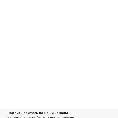
Подписывайтесь на наши каналы
и первыми узнавайте о главных новостях