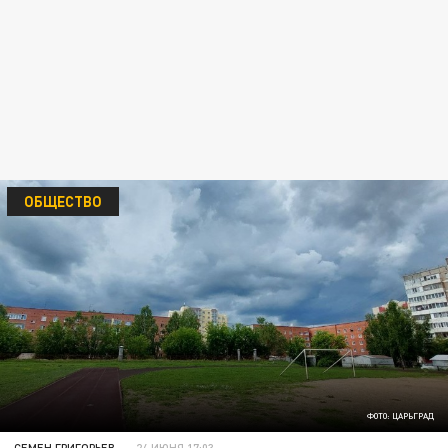
ОБЩЕСТВО
ФОТО: ЦАРЬГРАД
СЕМЕН ГРИГОРЬЕВ
24 ИЮНЯ 17:03