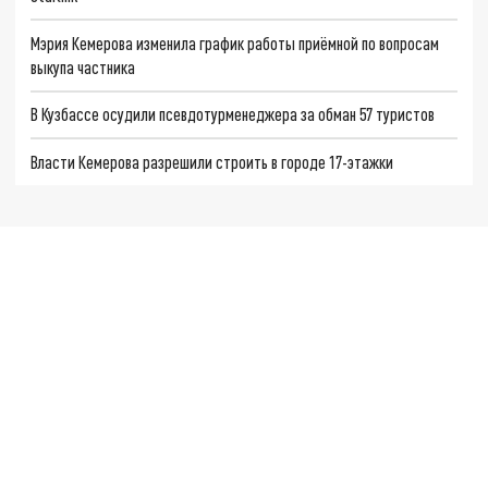
Мэрия Кемерова изменила график работы приёмной по вопросам
выкупа частника
В Кузбассе осудили псевдотурменеджера за обман 57 туристов
Власти Кемерова разрешили строить в городе 17-этажки