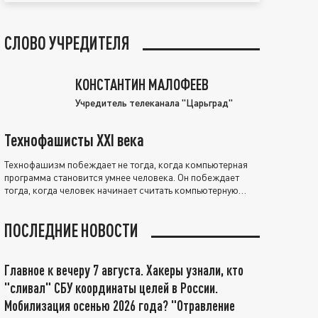
СЛОВО УЧРЕДИТЕЛЯ
КОНСТАНТИН МАЛОФЕЕВ
Учредитель телеканала "Царьград"
Технофашисты XXI века
Технофашизм побеждает не тогда, когда компьютерная
программа становится умнее человека. Он побеждает
тогда, когда человек начинает считать компьютерную
программу нравственно выше себя.
ПОСЛЕДНИЕ НОВОСТИ
Главное к вечеру 7 августа. Хакеры узнали, кто
"сливал" СБУ координаты целей в России.
Мобилизация осенью 2026 года? "Отравление