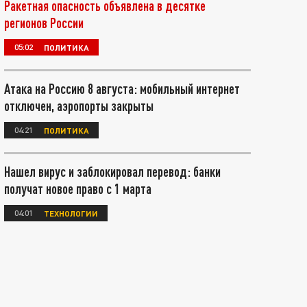
Ракетная опасность объявлена в десятке
регионов России
05:02
ПОЛИТИКА
Атака на Россию 8 августа: мобильный интернет
отключен, аэропорты закрыты
04:21
ПОЛИТИКА
Нашел вирус и заблокировал перевод: банки
получат новое право с 1 марта
04:01
ТЕХНОЛОГИИ