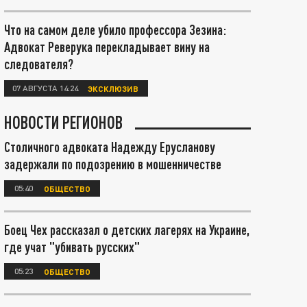
Что на самом деле убило профессора Зезина:
Адвокат Реверука перекладывает вину на
следователя?
07 АВГУСТА 14:24
ЭКСКЛЮЗИВ
НОВОСТИ РЕГИОНОВ
Столичного адвоката Надежду Ерусланову
задержали по подозрению в мошенничестве
05:40
ОБЩЕСТВО
Боец Чех рассказал о детских лагерях на Украине,
где учат "убивать русских"
05:23
ОБЩЕСТВО