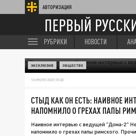
АВТОРИЗАЦИЯ
ПЕРВЫЙ РУССК
РУБРИКИ
НОВОСТИ
АН
ЭКСКЛЮЗИВ
ОБЩЕСТВО
10 ИЮЛЯ 2023 10:45
СТЫД КАК ОН ЕСТЬ: НАИВНОЕ И
НАПОМНИЛО О ГРЕХАХ ПАПЫ РИ
Наивное интервью с ведущей "Дома-2" Н
напомнило о грехах папы римского. Прочи