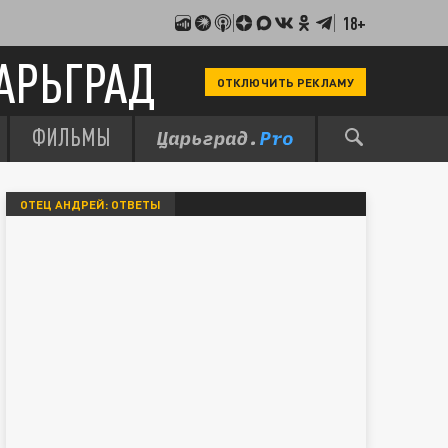
18+
АРЬГРАД
ОТКЛЮЧИТЬ РЕКЛАМУ
ФИЛЬМЫ
ОТЕЦ АНДРЕЙ: ОТВЕТЫ