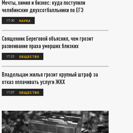
Мечты, химия и бизнес: куда поступили
челябинские двухсотбалльники по ЕГЭ
17:30
НАУКА
Священник Береговой объяснил, чем грозит
развеивание праха умерших близких
17:23
ОБЩЕСТВО
Владельцам жилья грозит крупный штраф за
отказ оплачивать услуги ЖКХ
17:07
ОБЩЕСТВО