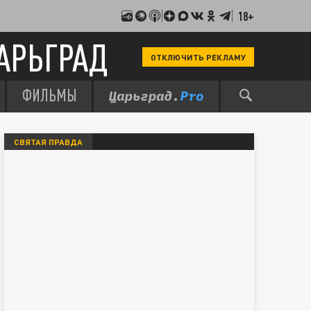
18+
АРЬГРАД
ОТКЛЮЧИТЬ РЕКЛАМУ
ФИЛЬМЫ
СВЯТАЯ ПРАВДА