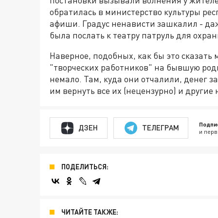
обратилась в министерство культуры ре
афиши. Градус ненависти зашкалил - да
была послать к театру патруль для охра
Наверное, подобных, как бы это сказать
"творческих работников" на бывшую роди
немало. Там, куда они отчалили, денег за
им вернуть все их (нецензурно) и другие 
Подпи
ДЗЕН
ТЕЛЕГРАМ
и перв
ПОДЕЛИТЬСЯ:
ЧИТАЙТЕ ТАКЖЕ: