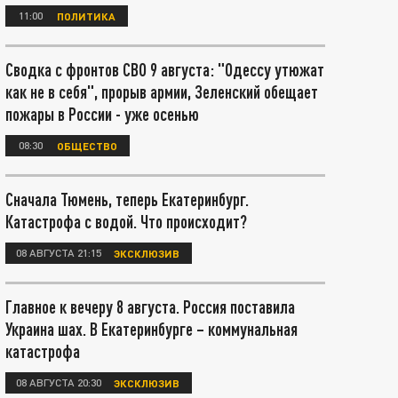
11:00
ПОЛИТИКА
Сводка с фронтов СВО 9 августа: "Одессу утюжат
как не в себя", прорыв армии, Зеленский обещает
пожары в России - уже осенью
08:30
ОБЩЕСТВО
Сначала Тюмень, теперь Екатеринбург.
Катастрофа с водой. Что происходит?
08 АВГУСТА 21:15
ЭКСКЛЮЗИВ
Главное к вечеру 8 августа. Россия поставила
Украина шах. В Екатеринбурге – коммунальная
катастрофа
08 АВГУСТА 20:30
ЭКСКЛЮЗИВ