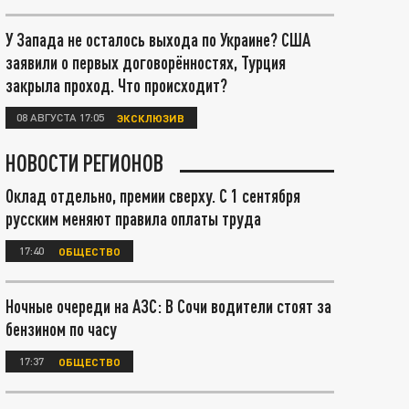
У Запада не осталось выхода по Украине? США
заявили о первых договорённостях, Турция
закрыла проход. Что происходит?
08 АВГУСТА 17:05
ЭКСКЛЮЗИВ
НОВОСТИ РЕГИОНОВ
Оклад отдельно, премии сверху. С 1 сентября
русским меняют правила оплаты труда
17:40
ОБЩЕСТВО
Ночные очереди на АЗС: В Сочи водители стоят за
бензином по часу
17:37
ОБЩЕСТВО