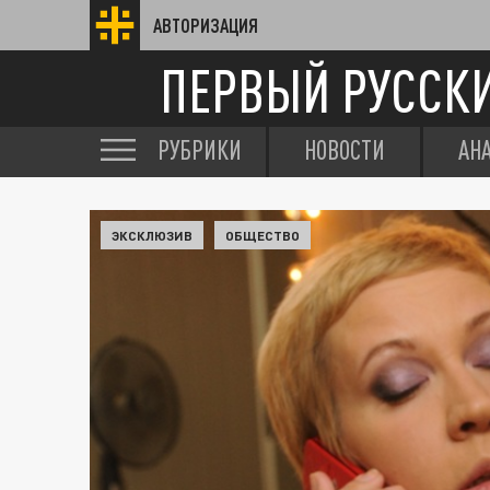
АВТОРИЗАЦИЯ
ПЕРВЫЙ РУССК
РУБРИКИ
НОВОСТИ
АН
ЭКСКЛЮЗИВ
ОБЩЕСТВО