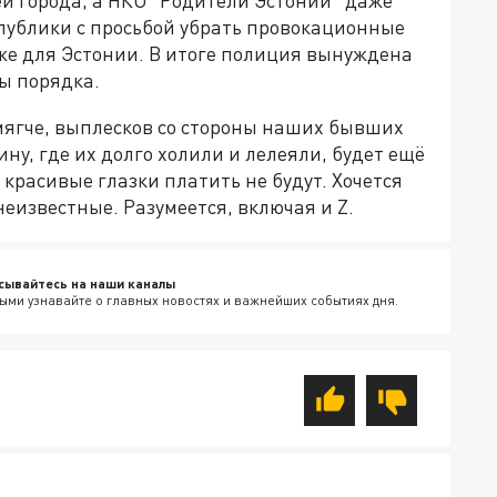
спублики с просьбой убрать провокационные
же для Эстонии. В итоге полиция вынуждена
ны порядка.
 мягче, выплесков со стороны наших бывших
ну, где их долго холили и лелеяли, будет ещё
 красивые глазки платить не будут. Хочется
неизвестные. Разумеется, включая и Z.
сывайтесь на наши каналы
ыми узнавайте о главных новостях и важнейших событиях дня.