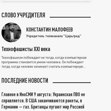
СЛОВО УЧРЕДИТЕЛЯ
КОНСТАНТИН МАЛОФЕЕВ
Учредитель телеканала "Царьград"
Технофашисты XXI века
Технофашизм побеждает не тогда, когда компьютерная
программа становится умнее человека. Он побеждает
тогда, когда человек начинает считать компьютерную
программу нравственно выше себя.
ПОСЛЕДНИЕ НОВОСТИ
Главное в ИноСМИ 9 августа: Украинская ПВО не
справляется. В США заканчиваются ракеты, в
Германии — газ. Британцы пугают мир Россией