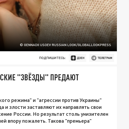
© GENNADII USOEV RUSSIAN LOOK/GLOBALLOOKPRESS
ПОДПИШИТЕСЬ:
СКИЕ "ЗВЁЗДЫ" ПРЕДАЮТ
кого режима" и "агрессии против Украины"
а и злости заставляют их направлять свои
жение России. Но результат столь унизителен
ей впору пожалеть. Такова "премьера"