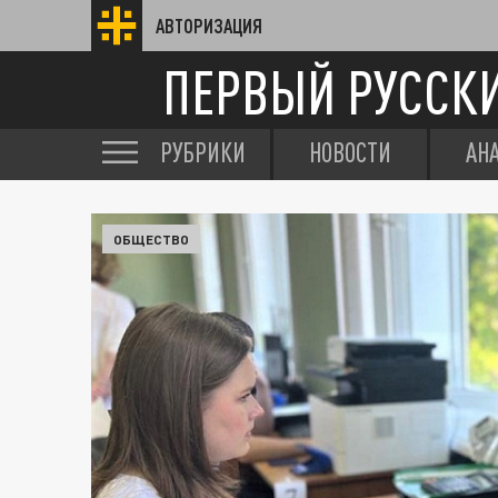
АВТОРИЗАЦИЯ
ПЕРВЫЙ РУССК
РУБРИКИ
НОВОСТИ
АН
ОБЩЕСТВО