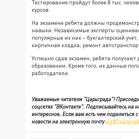
Тестирование пройдут более 8 тыс. чело
курсов.
На экзамене ребята должны продемонст
навыки. Независимые эксперты оценива
популярные из них – бухгалтерский учёт,
кирпичная кладка, ремонт автотранспор
Успешно сдав экзамен, ребята получают
образовании. Кроме того, их данные поп
работодатели.
Уважаемые читатели "Царьграда"!
Присоеди
соцсетях
"ВКонтакте"
.
Подписывайтесь на 
интересное. Если вам есть чем поделиться 
новости на электронную почту
ug@Tsargrad