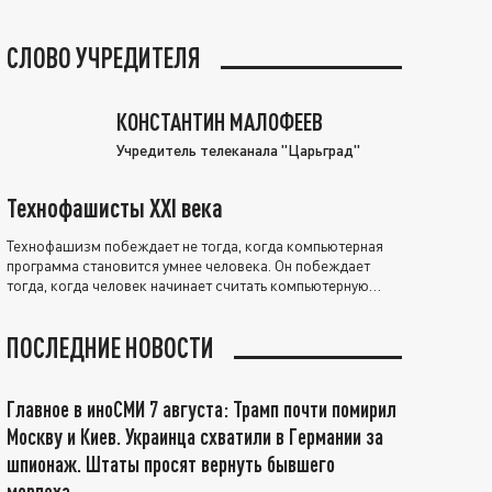
СЛОВО УЧРЕДИТЕЛЯ
КОНСТАНТИН МАЛОФЕЕВ
Учредитель телеканала "Царьград"
Технофашисты XXI века
Технофашизм побеждает не тогда, когда компьютерная
программа становится умнее человека. Он побеждает
тогда, когда человек начинает считать компьютерную
программу нравственно выше себя.
ПОСЛЕДНИЕ НОВОСТИ
Главное в иноСМИ 7 августа: Трамп почти помирил
Москву и Киев. Украинца схватили в Германии за
шпионаж. Штаты просят вернуть бывшего
морпеха