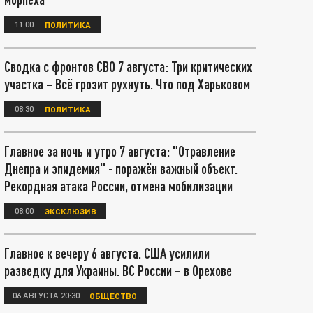
11:00
ПОЛИТИКА
Сводка с фронтов СВО 7 августа: Три критических
участка – Всё грозит рухнуть. Что под Харьковом
08:30
ПОЛИТИКА
Главное за ночь и утро 7 августа: "Отравление
Днепра и эпидемия" - поражён важный объект.
Рекордная атака России, отмена мобилизации
08:00
ЭКСКЛЮЗИВ
Главное к вечеру 6 августа. США усилили
разведку для Украины. ВС России – в Орехове
06 АВГУСТА 20:30
ОБЩЕСТВО