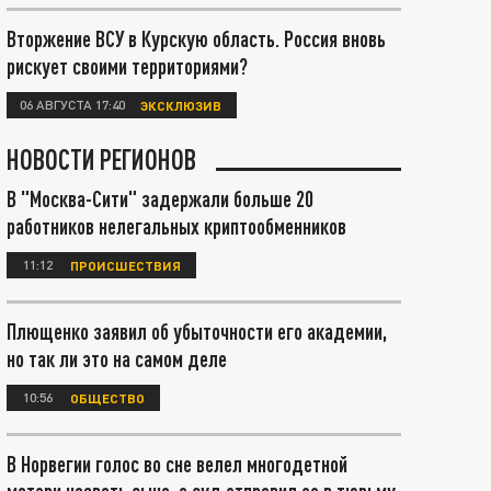
Вторжение ВСУ в Курскую область. Россия вновь
рискует своими территориями?
06 АВГУСТА 17:40
ЭКСКЛЮЗИВ
НОВОСТИ РЕГИОНОВ
В "Москва-Сити" задержали больше 20
работников нелегальных криптообменников
11:12
ПРОИСШЕСТВИЯ
Плющенко заявил об убыточности его академии,
но так ли это на самом деле
10:56
ОБЩЕСТВО
В Норвегии голос во сне велел многодетной