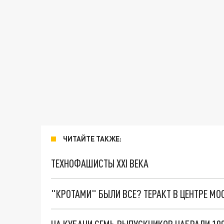
ЧИТАЙТЕ ТАКЖЕ:
ТЕХНОФАШИСТЫ XXI ВЕКА
"КРОТАМИ" БЫЛИ ВСЕ? ТЕРАКТ В ЦЕНТРЕ М