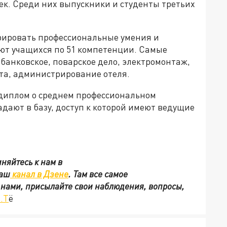
век. Среди них выпускники и студенты третьих
рировать профессиональные умения и
ют учащихся по 51 компетенции. Самые
 банковское, поварское дело, электромонтаж,
та, администрирование отеля.
 диплом о среднем профессиональном
адают в базу, доступ к которой имеют ведущие
няйтесь к нам в
наш
канал в Дзене
. Там все самое
с нами, присылайте свои наблюдения, вопросы,
.T
ё