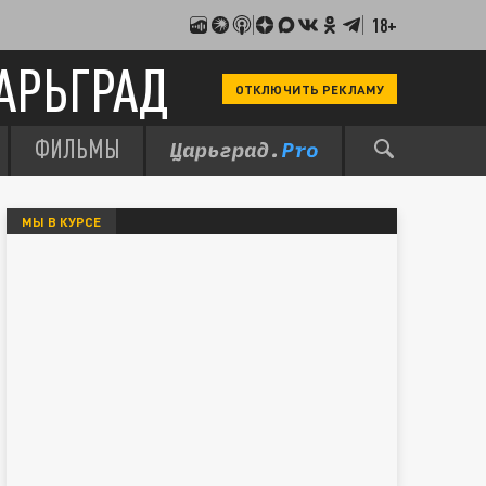
18+
АРЬГРАД
ОТКЛЮЧИТЬ РЕКЛАМУ
ФИЛЬМЫ
МЫ В КУРСЕ