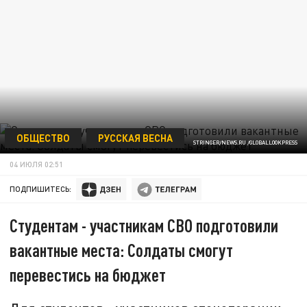
ОБЩЕСТВО
РУССКАЯ ВЕСНА
STRINGER/NEWS.RU /GLOBALLOOKPRESS
04 ИЮЛЯ 02:51
ПОДПИШИТЕСЬ:
Студентам - участникам СВО подготовили
вакантные места: Солдаты смогут
перевестись на бюджет