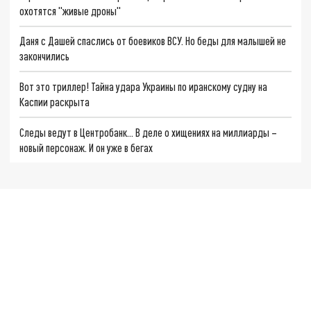
охотятся "живые дроны"
Даня с Дашей спаслись от боевиков ВСУ. Но беды для малышей не
закончились
Вот это триллер! Тайна удара Украины по иранскому судну на
Каспии раскрыта
Следы ведут в Центробанк… В деле о хищениях на миллиарды –
новый персонаж. И он уже в бегах