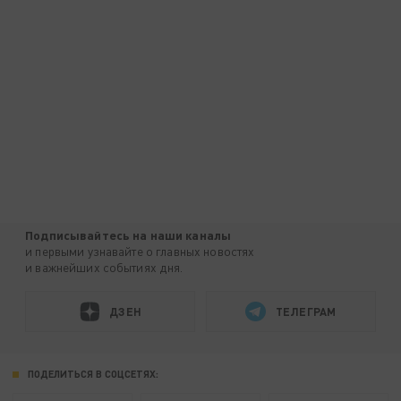
Подписывайтесь на наши каналы
и первыми узнавайте о главных новостях
и важнейших событиях дня.
ДЗЕН
ТЕЛЕГРАМ
ПОДЕЛИТЬСЯ В СОЦСЕТЯХ: