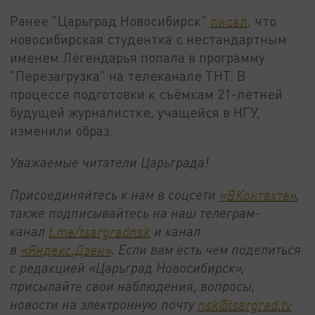
Ранее "Царьград Новосибирск"
писал
, что
новосибирская студентка с нестандартным
именем Легендарья попала в программу
"Перезагрузка" на телеканале ТНТ. В
процессе подготовки к съёмкам 21-летней
будущей журналистке, учащейся в НГУ,
изменили образ.
Уважаемые читатели Царьграда!
Присоединяйтесь к нам в соцсети
«ВКонтакте»
,
также подписывайтесь на наш телеграм-
канал
t.me/tsargradnsk
и канал
в
«Яндекс.Дзен»
. Если вам есть чем поделиться
с редакцией «Царьград Новосибирск»,
присылайте свои наблюдения, вопросы,
новости на электронную почту
nsk@tsargrad.tv