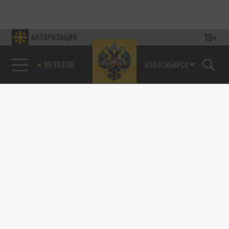
18+
АВТОРИЗАЦИЯ
89.93 EUR
НОВОСИБИРСК