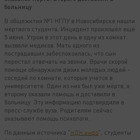
больницу
В общежитии №1 НГПУ в Новосибирске нашли
мёртвого студента. Инцидент произошёл ещё
5 июня. Утром в этот день в одну из комнат
вызвали медиков. Мать одного из
пострадавших забеспокоилась, что сын
перестал отвечать на звонки. Врачи скорой
помощи обнаружили двоих молодых людей –
соседей по комнате, которые учатся в
университете. Один из них был уже мёртв, а
второму оказали помощь и доставили в
больницу. Эту информацию подтвердили в
пресс-службе вуза. Родителям сейчас
оказывают помощь психологи.
По данным источника "
НДН.инфо
", студенты