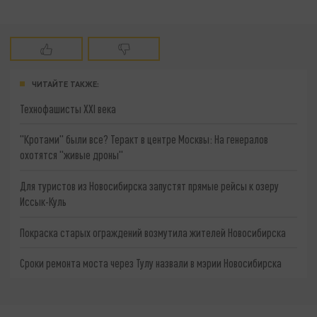
ЧИТАЙТЕ ТАКЖЕ:
Технофашисты XXI века
"Кротами" были все? Теракт в центре Москвы: На генералов
охотятся "живые дроны"
Для туристов из Новосибирска запустят прямые рейсы к озеру
Иссык-Куль
Покраска старых ограждений возмутила жителей Новосибирска
Сроки ремонта моста через Тулу назвали в мэрии Новосибирска