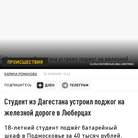
ПРОИСШЕСТВИЯ
ELENA MAYOROVA/GLOBALLOOKPRESS
КАРИНА РОМАНОВА
30 ЯНВАРЯ 19:42
ПОДПИШИТЕСЬ:
Студент из Дагестана устроил поджог на
железной дороге в Люберцах
18-летний студент поджёг батарейный
шкаф в Подмосковье за 40 тысяч рублей.