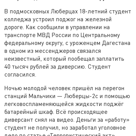
В подмосковных Люберцах 18-летний студент
колледжа устроил поджог на железной
дороге. Как сообщили в управлении на
транспорте МВД России по Центральному
федеральному округу, с уроженцем Дагестана
в одном из мессенджеров связался
неизвестный, который пообещал заплатить
40 тысяч рублей за диверсию. Студент
согласился.
Ночью молодой человек пришёл на перегон
станций Мальчики — Люберцы-2с и помощью
легковоспламеняющейся жидкости поджёг
батарейный шкаф. Всё происходящее
диверсант снял на видео. Деньги за «работу»
студент не получил, но заработал уголовное
дело по статье «Террористический акт».