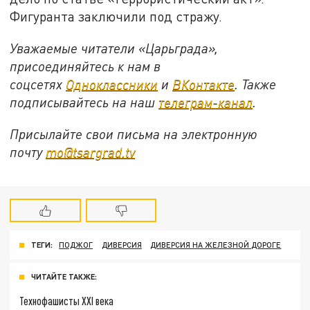
Фигуранта заключили под стражу.
Уважаемые читатели «Царьграда»,
присоединяйтесь к нам в
соцсетях
Одноклассники
и
ВКонтакте
. Также
подписывайтесь на наш
телеграм-канал
.
Присылайте свои письма на электронную
почту
mo@tsargrad.tv
ТЕГИ:
ПОДЖОГ
ДИВЕРСИЯ
ДИВЕРСИЯ НА ЖЕЛЕЗНОЙ ДОРОГЕ
ЧИТАЙТЕ ТАКЖЕ:
Технофашисты XXI века