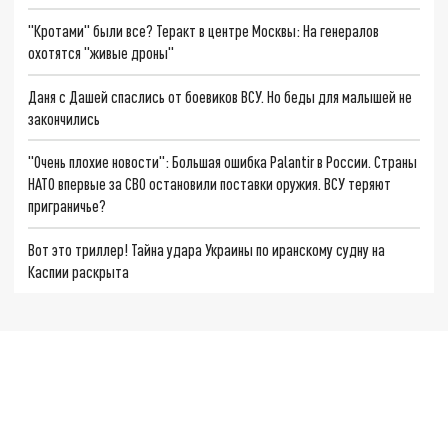
"Кротами" были все? Теракт в центре Москвы: На генералов
охотятся "живые дроны"
Даня с Дашей спаслись от боевиков ВСУ. Но беды для малышей не
закончились
"Очень плохие новости": Большая ошибка Palantir в России. Страны
НАТО впервые за СВО остановили поставки оружия. ВСУ теряют
приграничье?
Вот это триллер! Тайна удара Украины по иранскому судну на
Каспии раскрыта