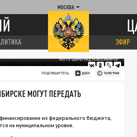
МОСКВА
ИЙ
Ц
АЛИТИКА
ЭФИР
ФОТО: ЦАРЬГРАД НОВОСИБИРСК
ПОДПИШИТЕСЬ:
ИБИРСКЕ МОГУТ ПЕРЕДАТЬ
финансирование из федерального бюджета,
тся на муниципальном уровне.