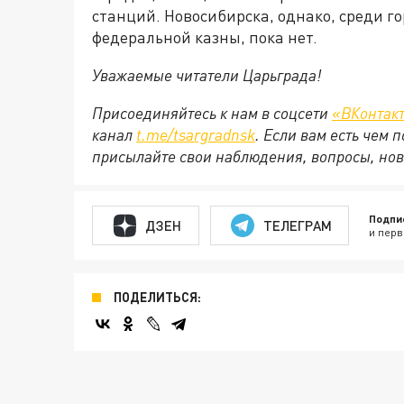
станций. Новосибирска, однако, среди г
федеральной казны, пока нет.
Уважаемые читатели Царьграда!
Присоединяйтесь к нам в соцсети
«ВКонтак
канал
t.me/tsargradnsk
. Если вам есть чем
присылайте свои наблюдения, вопросы, нов
Подпи
ДЗЕН
ТЕЛЕГРАМ
и перв
ПОДЕЛИТЬСЯ: