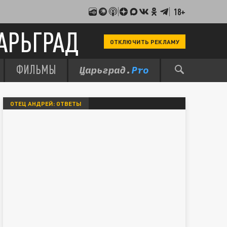
18+
АРЬГРАД
ОТКЛЮЧИТЬ РЕКЛАМУ
ФИЛЬМЫ
ОТЕЦ АНДРЕЙ: ОТВЕТЫ