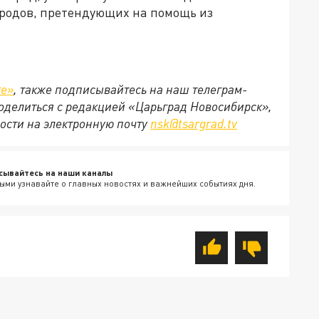
ородов, претендующих на помощь из
те»
, также подписывайтесь на наш телеграм-
 поделиться с редакцией «Царьград Новосибирск»,
ости на электронную почту
nsk@tsargrad.tv
сывайтесь на наши каналы
ыми узнавайте о главных новостях и важнейших событиях дня.