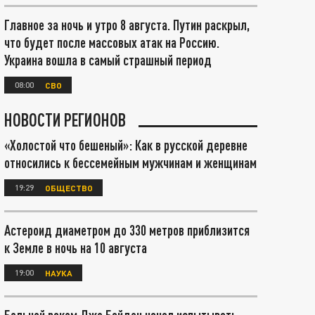
Главное за ночь и утро 8 августа. Путин раскрыл,
что будет после массовых атак на Россию.
Украина вошла в самый страшный период
08:00
СВО
НОВОСТИ РЕГИОНОВ
«Холостой что бешеный»: Как в русской деревне
относились к бессемейным мужчинам и женщинам
19:29
ОБЩЕСТВО
Астероид диаметром до 330 метров приблизится
к Земле в ночь на 10 августа
19:00
НАУКА