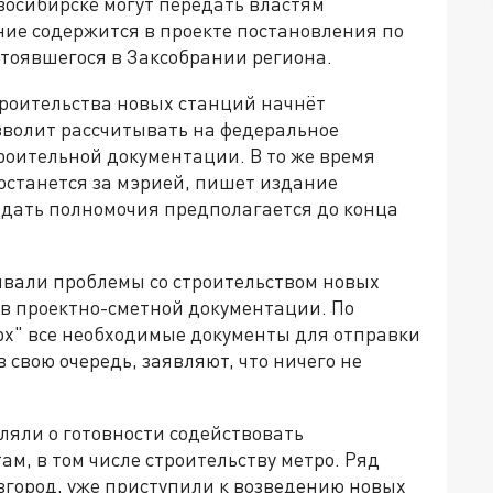
восибирске могут передать властям
ние содержится в проекте постановления по
стоявшегося в Заксобрании региона.
троительства новых станций начнёт
зволит рассчитывать на федеральное
роительной документации. В то же время
станется за мэрией, пишет издание
едать полномочия предполагается до конца
ывали проблемы со строительством новых
в проектно-сметной документации. По
рх" все необходимые документы для отправки
в свою очередь, заявляют, что ничего не
ляли о готовности содействовать
, в том числе строительству метро. Ряд
вгород, уже приступили к возведению новых