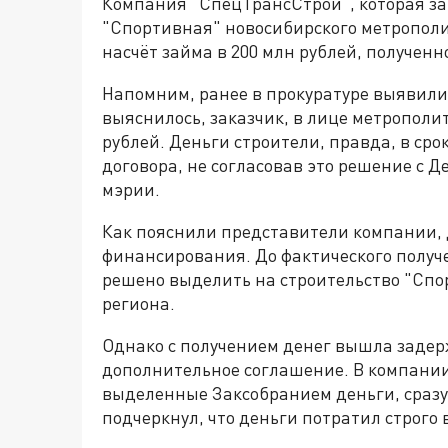
Компания "СпецТрансСтрой", которая за
"Спортивная" новосибирского метрополи
насчёт займа в 200 млн рублей, полученн
Напомним, ранее в прокуратуре выявили
выяснилось, заказчик, в лице метрополи
рублей. Деньги строители, правда, в сро
договора, не согласовав это решение с
мэрии.
Как пояснили представители компании, д
финансирования. До фактического получе
решено выделить на строительство "Спо
региона.
Однако с получением денег вышла задер
дополнительное соглашение. В компании 
выделенные Заксобранием деньги, сразу
подчеркнул, что деньги потратил строго 