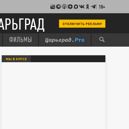
18+
АРЬГРАД
ОТКЛЮЧИТЬ РЕКЛАМУ
ФИЛЬМЫ
МЫ В КУРСЕ