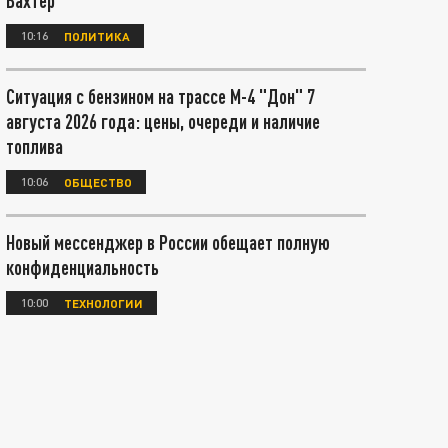
Вахтер
10:16
ПОЛИТИКА
Ситуация с бензином на трассе М-4 "Дон" 7
августа 2026 года: цены, очереди и наличие
топлива
10:06
ОБЩЕСТВО
Новый мессенджер в России обещает полную
конфиденциальность
10:00
ТЕХНОЛОГИИ