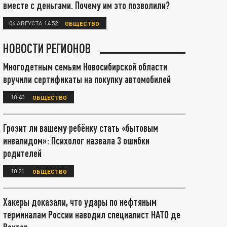
вместе с деньгами. Почему им это позволили?
06 АВГУСТА 14:52
ОБЩЕСТВО
НОВОСТИ РЕГИОНОВ
Многодетным семьям Новосибирской области
вручили сертификаты на покупку автомобилей
10:40
ОБЩЕСТВО
Грозит ли вашему ребёнку стать «бытовым
инвалидом»: Психолог назвала 3 ошибки
родителей
10:21
ОБЩЕСТВО
Хакеры доказали, что удары по нефтяным
терминалам России наводил специалист НАТО де