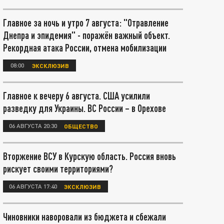
Главное за ночь и утро 7 августа: "Отравление
Днепра и эпидемия" - поражён важный объект.
Рекордная атака России, отмена мобилизации
08:00
ЭКСКЛЮЗИВ
Главное к вечеру 6 августа. США усилили
разведку для Украины. ВС России – в Орехове
06 АВГУСТА 20:30
ОБЩЕСТВО
Вторжение ВСУ в Курскую область. Россия вновь
рискует своими территориями?
06 АВГУСТА 17:40
ЭКСКЛЮЗИВ
Чиновники наворовали из бюджета и сбежали