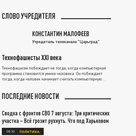
СЛОВО УЧРЕДИТЕЛЯ
КОНСТАНТИН МАЛОФЕЕВ
Учредитель телеканала "Царьград"
Технофашисты XXI века
Технофашизм побеждает не тогда, когда компьютерная
программа становится умнее человека. Он побеждает
тогда, когда человек начинает считать компьютерную
программу нравственно выше себя.
ПОСЛЕДНИЕ НОВОСТИ
Сводка с фронтов СВО 7 августа: Три критических
участка – Всё грозит рухнуть. Что под Харьковом
08:30
ПОЛИТИКА