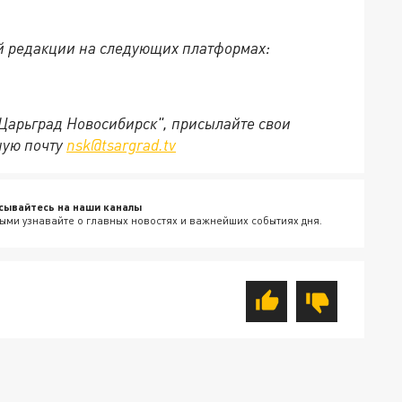
й редакции на следующих платформах:
"Царьград Новосибирск", присылайте свои
ную почту
nsk@tsargrad.tv
сывайтесь на наши каналы
ыми узнавайте о главных новостях и важнейших событиях дня.