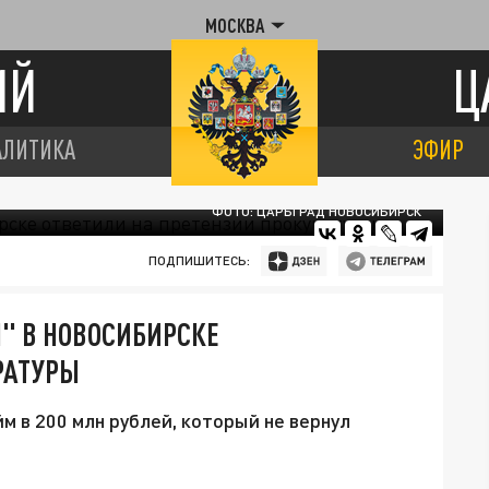
МОСКВА
ИЙ
Ц
АЛИТИКА
ЭФИР
ФОТО: ЦАРЬГРАД НОВОСИБИРСК
ПОДПИШИТЕСЬ:
" В НОВОСИБИРСКЕ
РАТУРЫ
м в 200 млн рублей, который не вернул