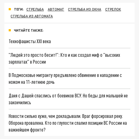
ТЕГИ:
СТРЕЛЬБА
АВТОМАТ
СТРЕЛЬБА ИЗ ОКНА
СТРЕЛОК
СТРЕЛЬБА ИЗ АВТОМАТА
ЧИТАЙТЕ ТАКЖЕ:
Технофашисты XXI века
"Людей это просто бесит!": Кто и как создал миф о "высоких
зарплатах" в России
В Подмосковье мигранту предъявлено обвинение в нападении с
ножом на 11-летнюю дочь
Даня с Дашей спаслись от боевиков ВСУ. Но беды для малышей не
закончились
Новости сильно хуже, чем докладывали. Враг форсировал реку.
Оборона провалена. Кто по глупости спалил позиции ВС России на
важнейшем фронте?