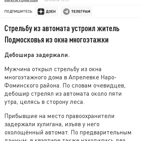
ПОДПИШИТЕСЬ:
Стрельбу из автомата устроил житель
Подмосковья из окна многоэтажки
Дебошира задержали.
Мужчина открыл стрельбу из окна
многоэтажного дома в Апрелевке Наро-
Фоминского района. По словам очевидцев,
дебошир стрелял из автомата около пяти
утра, целясь в сторону леса.
Прибывшие на место правоохранители
задержали хулигана, изъяв у него
охолощённый автомат. По предварительным
данным, в квартире также находились два