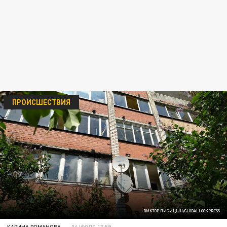
ПРОИСШЕСТВИЯ
ВИКТОР ЛИСИЦЫН/GLOBALLOOKPRESS
КАРИНА РОМАНОВА
06 ИЮЛЯ 13:59