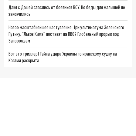
Даня с Дашей спаслись от боевиков ВСУ. Но беды для малышей не
закончились
Новое масштабнейшее наступление. Три ультиматума Зеленского
Путину. "Львов Кима" поставят на ПВО? Глобальный прорыв под
Запорожьем
Вот это триллер! Тайна удара Украины по иранскому судну на
Каспии раскрыта