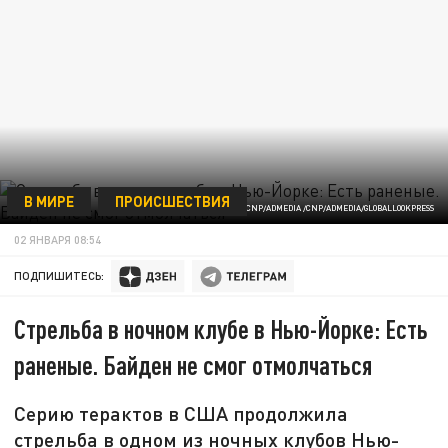
В МИРЕ
ПРОИСШЕСТВИЯ
© CNP/ADMEDIA /CNP/ADMEDIA/GLOBALLOOKPRESS
02 ЯНВАРЯ 08:54
ПОДПИШИТЕСЬ:
Стрельба в ночном клубе в Нью-Йорке: Есть
раненые. Байден не смог отмолчаться
Серию терактов в США продолжила
стрельба в одном из ночных клубов Нью-