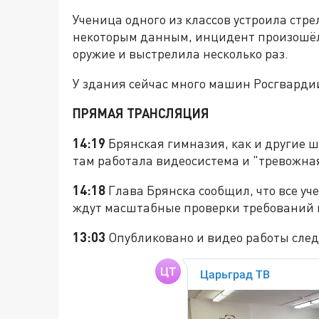
Ученица одного из классов устроила стре
некоторым данным, инцидент произошёл
оружие и выстрелила несколько раз.
У здания сейчас много машин Росгварди
ПРЯМАЯ ТРАНСЛЯЦИЯ
14:19
Брянская гимназия, как и другие 
там работала видеосистема и "тревожна
14:18
Глава Брянска сообщил, что все уч
ждут масштабные проверки требований 
13:03
Опубликовано и видео работы след