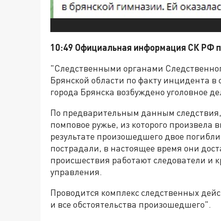
10:49 Официальная информация СК РФ п
"Следственными органами Следственног
Брянской области по факту инцидента в
города Брянска возбуждено уголовное дело 
По предварительным данным следствия,
помповое ружье, из которого произвела 
результате произошедшего двое погибли 
пострадали, в настоящее время они дос
происшествия работают следователи и 
управления.
Проводится комплекс следственных дей
и все обстоятельства произошедшего".