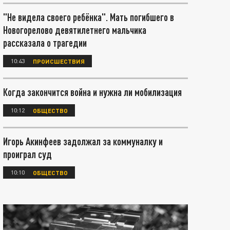
"Не видела своего ребёнка". Мать погибшего в
Новогорелово девятилетнего мальчика
рассказала о трагедии
10:43
ПРОИСШЕСТВИЯ
Когда закончится война и нужна ли мобилизация
10:12
ОБЩЕСТВО
Игорь Акинфеев задолжал за коммуналку и
проиграл суд
10:10
ОБЩЕСТВО