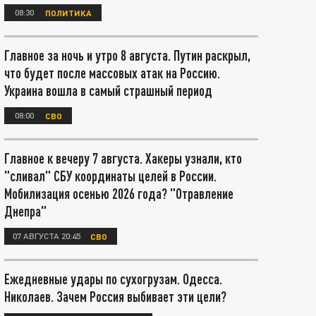
08:30
ПОЛИТИКА
Главное за ночь и утро 8 августа. Путин раскрыл,
что будет после массовых атак на Россию.
Украина вошла в самый страшный период
08:00
СВО
Главное к вечеру 7 августа. Хакеры узнали, кто
"сливал" СБУ координаты целей в России.
Мобилизация осенью 2026 года? "Отравление
Днепра"
07 АВГУСТА 20:45
СВО
Ежедневные удары по сухогрузам. Одесса.
Николаев. Зачем Россия выбивает эти цели?