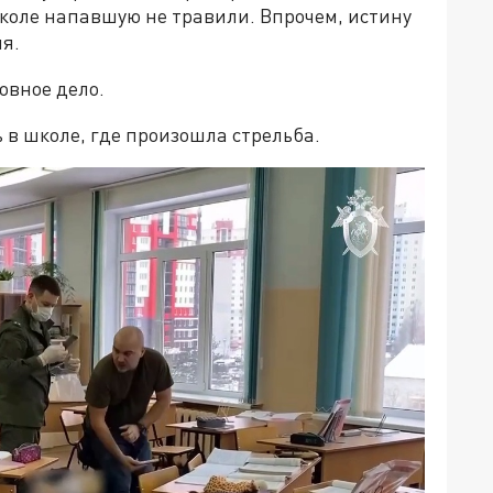
школе напавшую не травили. Впрочем, истину
ия.
овное дело.
в школе, где произошла стрельба.