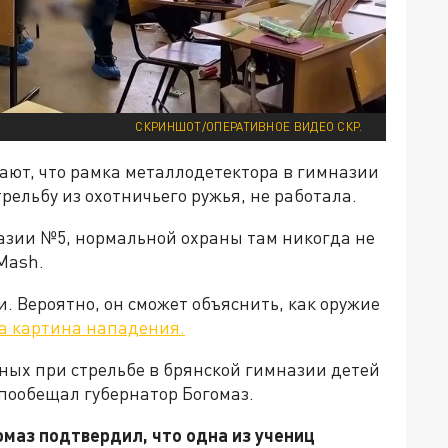
СКРИНШОТ/ОПЕРАТИВНОЕ ВИДЕО СКР.
ют, что рамка металлодетектора в гимназии
рельбу из охотничьего ружья, не работала.
азии №5, нормальной охраны там никогда не
 Mash.
 Вероятно, он сможет объяснить, как оружие
а картина нападения.
ых при стрельбе в брянской гимназии детей
пообещал губернатор Богомаз.
омаз подтвердил, что одна из учениц