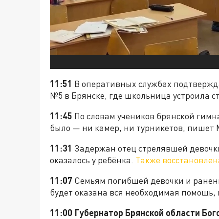
11:51
В оперативных службах подтвержда
№5 в Брянске, где школьница устроила ст
11:45
По словам учеников брянской гимн
было — ни камер, ни турникетов, пишет
11:31
Задержан отец стрелявшей девочки.
оказалось у ребёнка.
Также восстановлен
11:07
Семьям погибшей девочки и раненн
будет оказана вся необходимая помощь, 
11:00 Губернатор Брянской области Бог