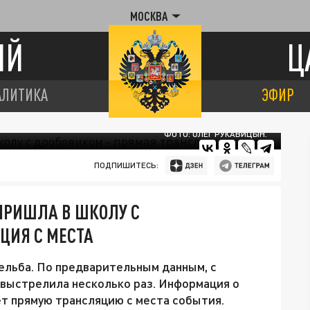
МОСКВА
ИЙ
Ц
АЛИТИКА
ЭФИР
ФОТО: ОЛЕГ РУКАВИЦЫН.
ПОДПИШИТЕСЬ:
 ПРИШЛА В ШКОЛУ С
ЦИЯ С МЕСТА
ельба. По предварительным данным, с
 выстрелила несколько раз. Информация о
т прямую трансляцию с места события.