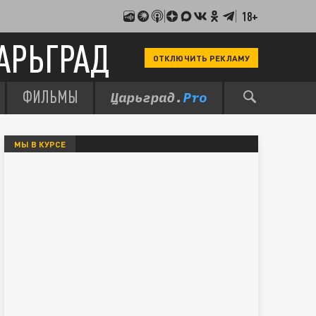
18+
АРЬГРАД
ОТКЛЮЧИТЬ РЕКЛАМУ
ФИЛЬМЫ
МЫ В КУРСЕ