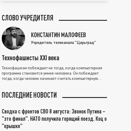
СЛОВО УЧРЕДИТЕЛЯ
КОНСТАНТИН МАЛОФЕЕВ
Учредитель телеканала "Царьград"
Технофашисты XXI века
Технофашизм побеждает не тогда, когда компьютерная
программа становится умнее человека. Он побеждает
тогда, когда человек начинает считать компьютерную
программу нравственно выше себя.
ПОСЛЕДНИЕ НОВОСТИ
Сводка с фронтов СВО 8 августа: Звонок Путина –
"это финал". НАТО получила горящий поезд. Коц о
"крышке"