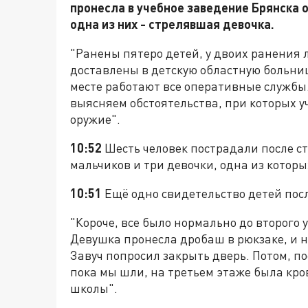
пронесла в учебное заведение Брянска 
одна из них - стрелявшая девочка.
"Ранены пятеро детей, у двоих ранения л
доставлены в детскую областную больни
месте работают все оперативные службы
выясняем обстоятельства, при которых у
оружие".
10:52
Шесть человек пострадали после ст
мальчиков и три девочки, одна из которы
10:51
Ещё одно свидетельство детей пос
"Короче, все было нормально до второго у
Девушка пронесла дробаш в рюкзаке, и 
Завуч попросил закрыть дверь. Потом, по
пока мы шли, на третьем этаже была кро
школы".