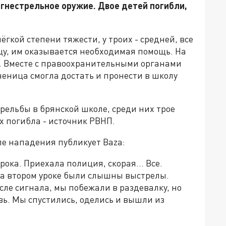
огнестрельное оружие. Двое детей погибли,
ёгкой степени тяжести, у троих - средней, все
цу, им оказывается необходимая помощь. На
. Вместе с правоохранительными органами
ченица смогла достать и пронести в школу
рельбы в брянской школе, среди них трое
х погибла - источник РВНП.
ле нападения публикует Baza:
рока. Приехала полиция, скорая... Все.
на втором уроке были слышны выстрелы.
сле сигнала, мы побежали в раздевалку, но
вь. Мы спустились, оделись и вышли из