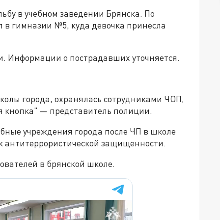
льбу в учебном заведении Брянска. По
 в гимназии №5, куда девочка принесла
и. Информации о пострадавших уточняется.
школы города, охранялась сотрудниками ЧОП,
я кнопка" — представитель полиции.
ебные учреждения города после ЧП в школе
к антитеррористической защищенности.
ователей в брянской школе.