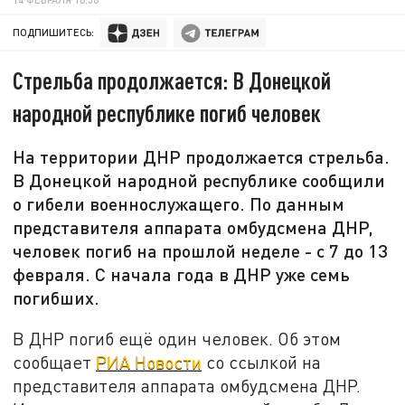
ПОДПИШИТЕСЬ:
Стрельба продолжается: В Донецкой
народной республике погиб человек
На территории ДНР продолжается стрельба.
В Донецкой народной республике сообщили
о гибели военнослужащего. По данным
представителя аппарата омбудсмена ДНР,
человек погиб на прошлой неделе - с 7 до 13
февраля. С начала года в ДНР уже семь
погибших.
В ДНР погиб ещё один человек. Об этом
сообщает
РИА Новости
со ссылкой на
представителя аппарата омбудсмена ДНР.